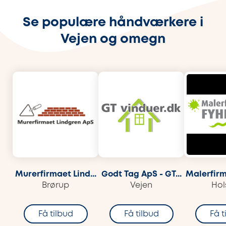
Se populære håndværkere i
Vejen og omegn
Murerfirmaet Lind...
Godt Tag ApS - GT...
Malerfirm
Brørup
Vejen
Hol
Få tilbud
Få tilbud
Få t