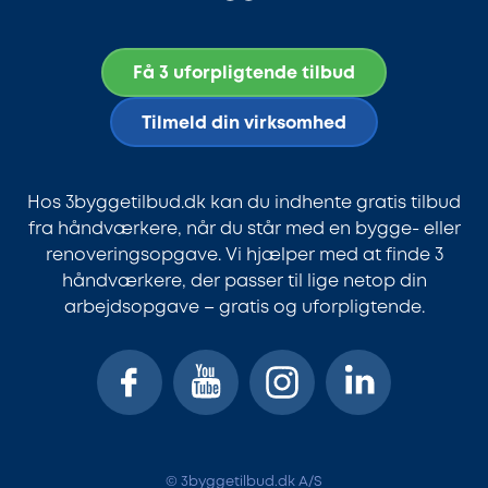
Få 3 uforpligtende tilbud
Tilmeld din virksomhed
Hos 3byggetilbud.dk kan du indhente gratis tilbud
fra håndværkere, når du står med en bygge- eller
renoveringsopgave. Vi hjælper med at finde 3
håndværkere, der passer til lige netop din
arbejdsopgave – gratis og uforpligtende.
© 3byggetilbud.dk A/S