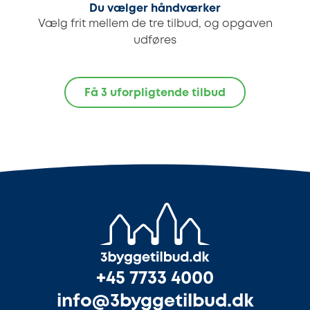
Du vælger håndværker
Vælg frit mellem de tre tilbud, og opgaven
udføres
Få 3 uforpligtende tilbud
+45 7733 4000
info@3byggetilbud.dk