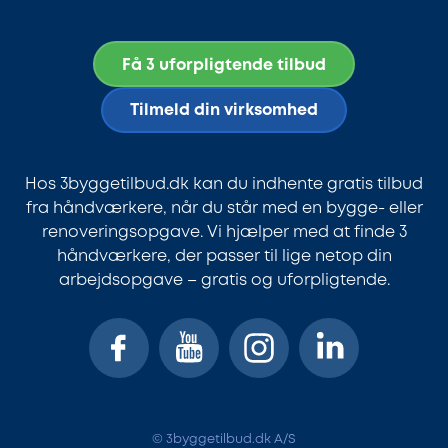
Få 3 uforpligtende tilbud
Tilmeld din virksomhed
Hos 3byggetilbud.dk kan du indhente gratis tilbud
fra håndværkere, når du står med en bygge- eller
renoveringsopgave. Vi hjælper med at finde 3
håndværkere, der passer til lige netop din
arbejdsopgave – gratis og uforpligtende.
© 3byggetilbud.dk A/S