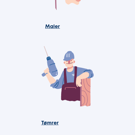
Maler
Tømrer