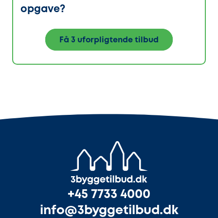
opgave?
Få 3 uforpligtende tilbud
+45 7733 4000
info@3byggetilbud.dk