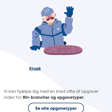
Kloak
Vi kan hjælpe dig med en bred vifte af opgaver
inden for
80+ brancher og opgavetyper
.
Se alle opgavetyper