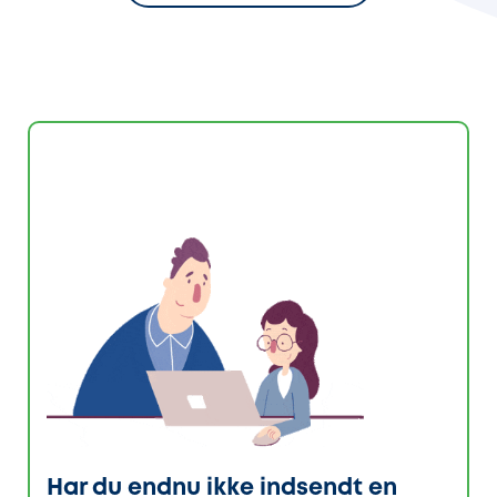
Har du endnu ikke indsendt en