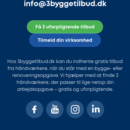
info@3byggetilbud.dk
Få 3 uforpligtende tilbud
Tilmeld din virksomhed
Hos 3byggetilbud.dk kan du indhente gratis tilbud
fra håndværkere, når du står med en bygge- eller
renoveringsopgave. Vi hjælper med at finde 3
håndværkere, der passer til lige netop din
arbejdsopgave – gratis og uforpligtende.