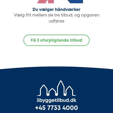
Du vælger håndværker
Vælg frit mellem de tre tilbud, og opgaven
udføres
Få 3 uforpligtende tilbud
+45 7733 4000