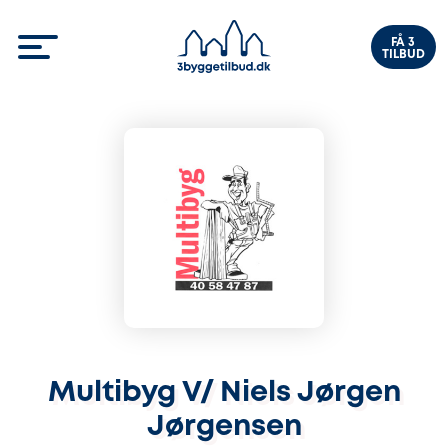
FÅ 3
TILBUD
Multibyg V/ Niels Jørgen
Jørgensen