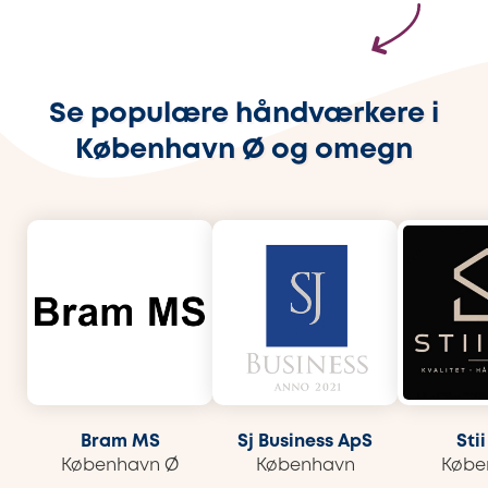
Se populære håndværkere i
København Ø og omegn
Bram MS
Sj Business ApS
Sti
København Ø
København
Købe