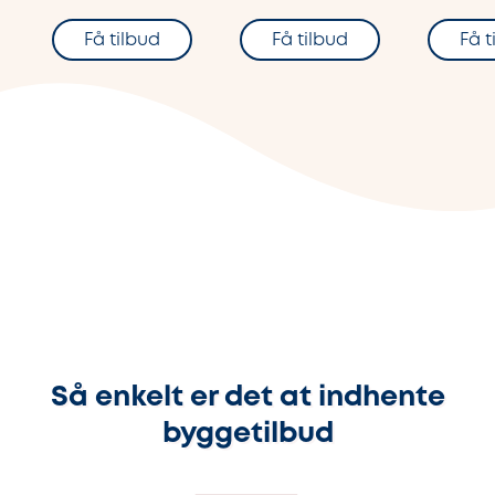
Få tilbud
Få tilbud
Få t
Så enkelt er det at indhente
byggetilbud