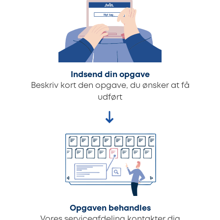
Indsend din opgave
Beskriv kort den opgave, du ønsker at få
udført
Opgaven behandles
Vores serviceafdeling kontakter dig