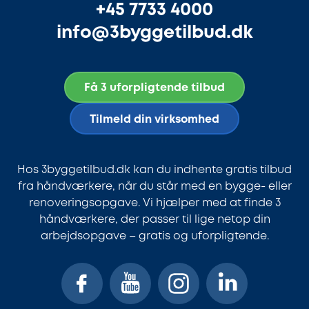
+45 7733 4000
info@3byggetilbud.dk
Få 3 uforpligtende tilbud
Tilmeld din virksomhed
Hos 3byggetilbud.dk kan du indhente gratis tilbud
fra håndværkere, når du står med en bygge- eller
renoveringsopgave. Vi hjælper med at finde 3
håndværkere, der passer til lige netop din
arbejdsopgave – gratis og uforpligtende.