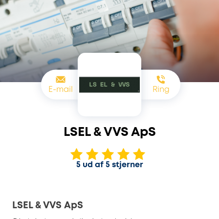
E-mail
Ring
LSEL & VVS ApS
5 ud af 5 stjerner
LSEL & VVS ApS