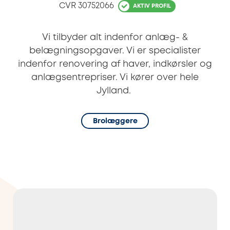
CVR
30752066
AKTIV PROFIL
Vi tilbyder alt indenfor anlæg- &
belægningsopgaver. Vi er specialister
indenfor renovering af haver, indkørsler og
anlægsentrepriser. Vi kører over hele
Jylland.
Brolæggere