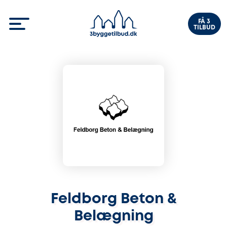
FÅ 3
TILBUD
Feldborg Beton &
Belægning