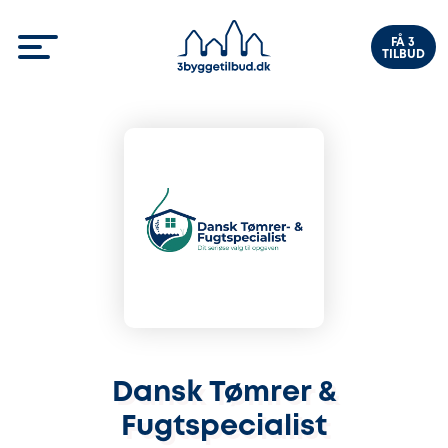
FÅ 3
TILBUD
Dansk Tømrer &
Fugtspecialist