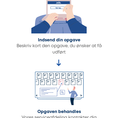
Indsend din opgave
Beskriv kort den opgave, du ønsker at få
udført
Opgaven behandles
Vores serviceafdeling kontakter dig