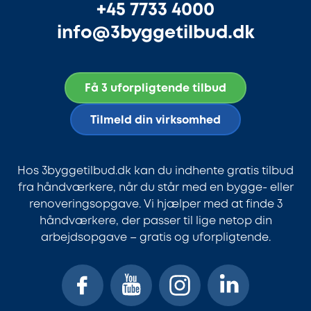
+45 7733 4000
info@3byggetilbud.dk
Få 3 uforpligtende tilbud
Tilmeld din virksomhed
Hos 3byggetilbud.dk kan du indhente gratis tilbud
fra håndværkere, når du står med en bygge- eller
renoveringsopgave. Vi hjælper med at finde 3
håndværkere, der passer til lige netop din
arbejdsopgave – gratis og uforpligtende.