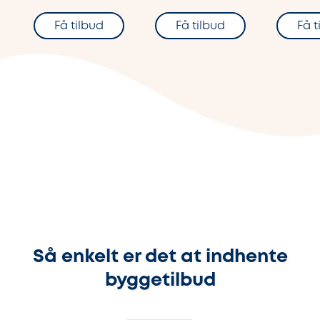
Få tilbud
Få tilbud
Få t
Så enkelt er det at indhente
byggetilbud