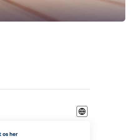
 os her