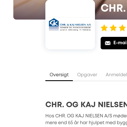
CHR.
E-mai
Oversigt
Opgaver
Anmeldel
CHR. OG KAJ NIELSE
Hos CHR. OG KAJ NIELSEN A/S møder d
mere end 65 år har hjulpet med byg