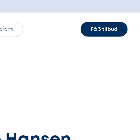
Få 3 tilbud
aranti