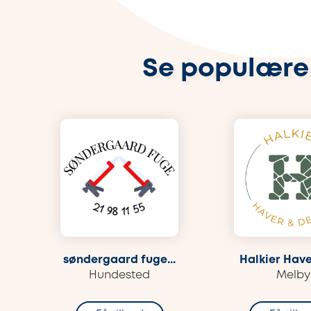
Se populære
søndergaard fuge...
Halkier Haver
Hundested
Melby