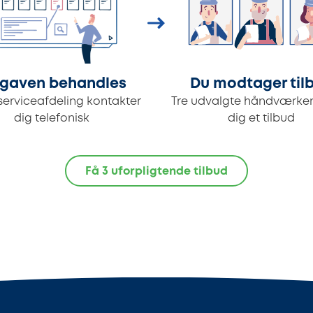
gaven behandles
Du modtager til
serviceafdeling kontakter
Tre udvalgte håndværker
dig telefonisk
dig et tilbud
Få 3 uforpligtende tilbud