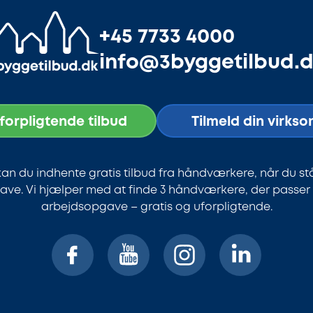
+45 7733 4000
info@3byggetilbud.
uforpligtende tilbud
Tilmeld din virks
an du indhente gratis tilbud fra håndværkere, når du st
ve. Vi hjælper med at finde 3 håndværkere, der passer ti
arbejdsopgave – gratis og uforpligtende.