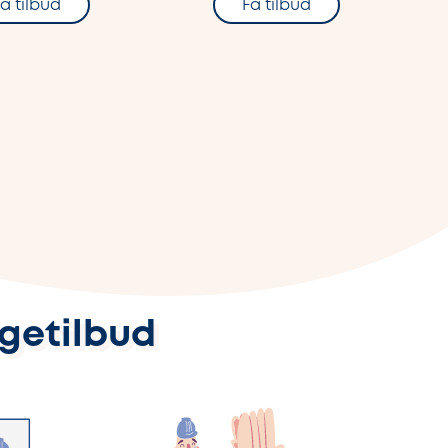
å tilbud
Få tilbud
ggetilbud