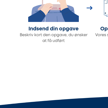
Indsend din opgave
Op
Beskriv kort den opgave, du ønsker
Vores 
at få udført