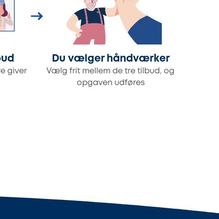
bud
Du vælger håndværker
e giver
Vælg frit mellem de tre tilbud, og
opgaven udføres