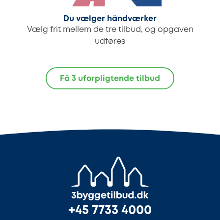
Du vælger håndværker
Vælg frit mellem de tre tilbud, og opgaven
udføres
Få 3 uforpligtende tilbud
+45 7733 4000