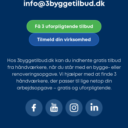
info@3byggetilbud.dk
Få 3 uforpligtende tilbud
Tilmeld din virksomhed
Hos 3byggetilbud.dk kan du indhente gratis tilbud
fra håndværkere, når du står med en bygge- eller
renoveringsopgave. Vi hjælper med at finde 3
håndværkere, der passer til lige netop din
arbejdsopgave – gratis og uforpligtende.