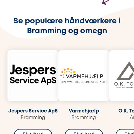
Se populære håndværkere i
Bramming og omegn
Jespers Service ApS
Varmehjælp
O.K. T
Bramming
Bramming
Å