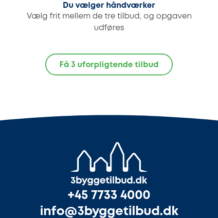
Du vælger håndværker
Vælg frit mellem de tre tilbud, og opgaven
udføres
Få 3 uforpligtende tilbud
+45 7733 4000
info@3byggetilbud.dk