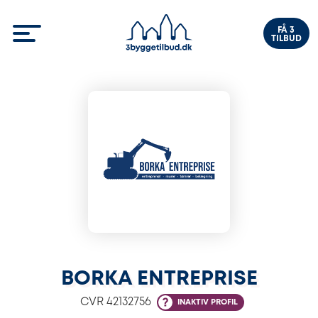
FÅ 3
TILBUD
BORKA ENTREPRISE
CVR
42132756
INAKTIV PROFIL