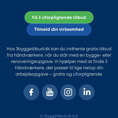
Få 3 uforpligtende tilbud
Tilmeld din virksomhed
Hos 3byggetilbud.dk kan du indhente gratis tilbud
fra håndværkere, når du står med en bygge- eller
renoveringsopgave. Vi hjælper med at finde 3
håndværkere, der passer til lige netop din
arbejdsopgave – gratis og uforpligtende.
© 3byggetilbud.dk A/S