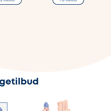
å tilbud
Få tilbud
ggetilbud