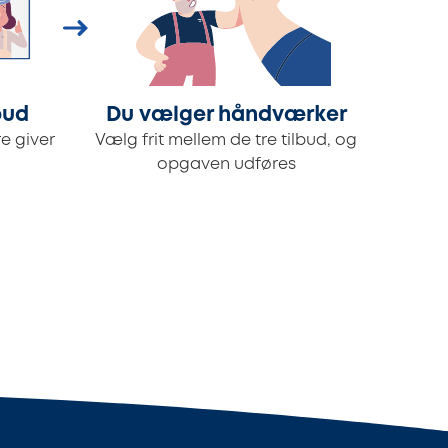
bud
Du vælger håndværker
e giver
Vælg frit mellem de tre tilbud, og
opgaven udføres