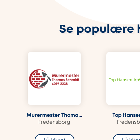
Se populære 
Murermester Thoma...
Top Hanse
Fredensborg
Fredens