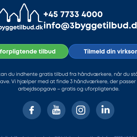
+45 7733 4000
info@3byggetilbud.
uforpligtende tilbud
Tilmeld din virks
an du indhente gratis tilbud fra håndværkere, når du st
ve. Vi hjælper med at finde 3 håndværkere, der passer ti
arbejdsopgave – gratis og uforpligtende.