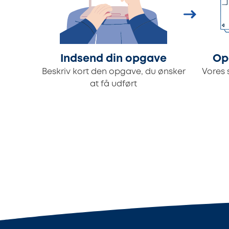
Indsend din opgave
Op
Beskriv kort den opgave, du ønsker
Vores 
at få udført