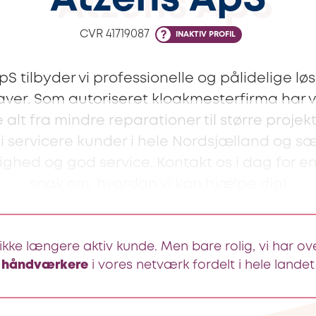
Atzens ApS
CVR
41719087
INAKTIV PROFIL
S tilbyder vi professionelle og pålidelige løsn
ver. Som autoriseret kloakmesterfirma har vi 
alt fra mindre reparationer til større projek
Vi servicere kunder i hele Nordsjælland og sæ
dighed og god service. Kontakt os i dag for e
snak om, hvordan vi kan hjælpe dig!
ikke længere aktiv kunde. Men bare rolig, vi har ov
håndværkere
i vores netværk fordelt i hele landet