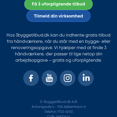
Få 3 uforpligtende tilbud
Tilmeld din virksomhed
Hos 3byggetilbud.dk kan du indhente gratis tilbud
fra håndværkere, når du står med en bygge- eller
renoveringsopgave. Vi hjælper med at finde 3
håndværkere, der passer til lige netop din
arbejdsopgave – gratis og uforpligtende.
© 3byggetilbud.dk A/S
Antonigade 4 - 1106 København K
Telefon 7733 4000
CVR: 26832624