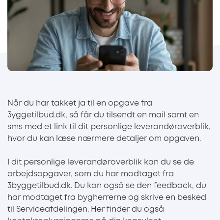
Når du har takket ja til en opgave fra
3yggetilbud.dk, så får du tilsendt en mail samt en
sms med et link til dit personlige leverandøroverblik,
hvor du kan læse nærmere detaljer om opgaven.
I dit personlige leverandøroverblik kan du se de
arbejdsopgaver, som du har modtaget fra
3byggetilbud.dk. Du kan også se den feedback, du
har modtaget fra bygherrerne og skrive en besked
til Serviceafdelingen. Her finder du også