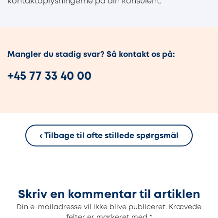
kontaktoplysningerne på din konsulent.
Mangler du stadig svar? Så kontakt os på:
+45
77 33 40 00
‹ Tilbage til ofte stillede spørgsmål
Skriv en kommentar til artiklen
Din e-mailadresse vil ikke blive publiceret.
Krævede
felter er markeret med
*