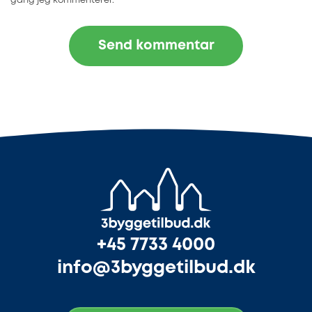
gang jeg kommenterer.
+45 7733 4000
info@3byggetilbud.dk