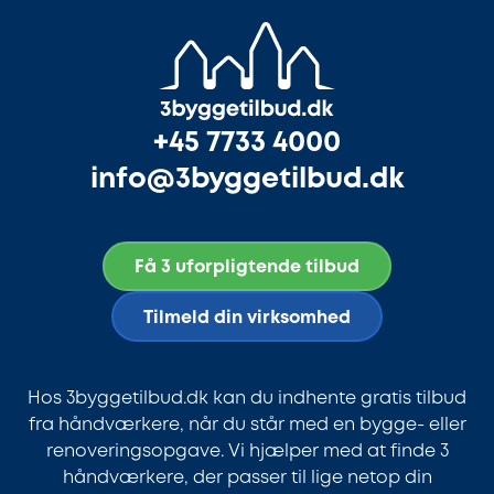
+45 7733 4000
info@3byggetilbud.dk
Få 3 uforpligtende tilbud
Tilmeld din virksomhed
Hos 3byggetilbud.dk kan du indhente gratis tilbud
fra håndværkere, når du står med en bygge- eller
renoveringsopgave. Vi hjælper med at finde 3
håndværkere, der passer til lige netop din