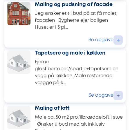
Maling og pudsning af facade
Jeg ønsker et til bud på at få malet
facaden Bygherre ejer boligen
Huset er i 3 pl...
Se opgave
+
Tapetsere og male i køkken
Fjerne
glasfibertapet/spartle+tapetsere en
vegg på køkken. Male resterende
vægge på k...
Se opgave
+
Maling af loft
Male ca. 50 m2 profilbræddeloft i stue
Ønsker tilbud med alt inklusiv