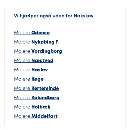
Vi hjælper også uden for Nakskov
Malere
Odense
Malere
Nykøbing F
Malere
Vordingborg
Malere
Næstved
Malere
Haslev
Malere
Køge
Malere
Kerteminde
Malere
Kalundborg
Malere
Holbæk
Malere
Middelfart