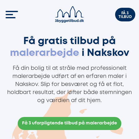
FÅ 3
TILBUD
Få gratis tilbud på
malerarbejde
i Nakskov
Få din bolig til at stråle med professionelt
malerarbejde udført af en erfaren maler i
Nakskov. Slip for besværet og få et flot,
holdbart resultat, der løfter både stemningen
og værdien af dit hjem.
Få 3 uforpligtende tilbud på malerarbejde