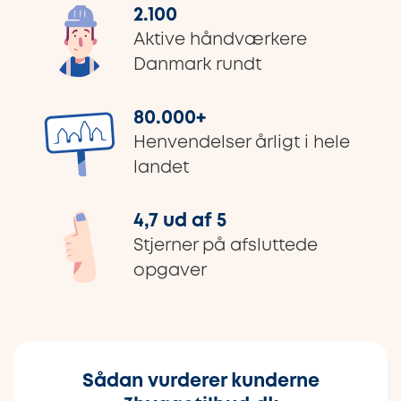
2.100
Aktive håndværkere
Danmark rundt
80.000
+
Henvendelser årligt i hele
landet
4,7 ud af 5
Stjerner på afsluttede
opgaver
Sådan vurderer kunderne