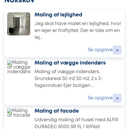
Nakskov
Maling af lejlighed
Jeg skal have malet en lejlighed, hvor
en lejer er fraflyttet. Der er tale om en
lej...
Se opgave
+
Maling af vægge indendørs
Maling af vægge indendørs.
Grundareal 50 m2 50 m2. 2 x 3-
fagsvinduer Ejer boligen ...
Se opgave
+
Maling af facade
Udvendig maling af huset med ALFIX
DURADEC 8000 SR 9L 1 1691661