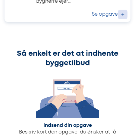
Bygherre ejer...
Se opgave
+
Så enkelt er det at indhente
byggetilbud
Indsend din opgave
Beskriv kort den opgave, du ønsker at få