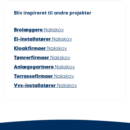
Bliv inspireret til andre projekter
Brolæggere
Nakskov
El-installatører
Nakskov
Kloakfirmaer
Nakskov
Tømrerfirmaer
Nakskov
Anlægsgartnere
Nakskov
Terrassefirmaer
Nakskov
Vvs-installatører
Nakskov