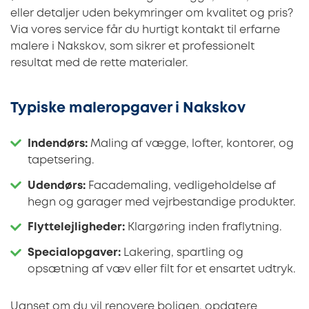
eller detaljer uden bekymringer om kvalitet og pris?
Via vores service får du hurtigt kontakt til erfarne
malere i Nakskov, som sikrer et professionelt
resultat med de rette materialer.
Typiske maleropgaver i Nakskov
Indendørs:
Maling af vægge, lofter, kontorer, og
tapetsering.
Udendørs:
Facademaling, vedligeholdelse af
hegn og garager med vejrbestandige produkter.
Flyttelejligheder:
Klargøring inden fraflytning.
Specialopgaver:
Lakering, spartling og
opsætning af væv eller filt for et ensartet udtryk.
Uanset om du vil renovere boligen, opdatere