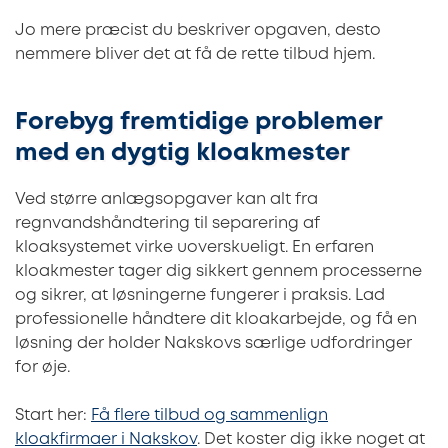
Jo mere præcist du beskriver opgaven, desto
nemmere bliver det at få de rette tilbud hjem.
Forebyg fremtidige problemer
med en dygtig kloakmester
Ved større anlægsopgaver kan alt fra
regnvandshåndtering til separering af
kloaksystemet virke uoverskueligt. En erfaren
kloakmester tager dig sikkert gennem processerne
og sikrer, at løsningerne fungerer i praksis. Lad
professionelle håndtere dit kloakarbejde, og få en
løsning der holder Nakskovs særlige udfordringer
for øje.
Start her:
Få flere tilbud og sammenlign
kloakfirmaer i Nakskov
. Det koster dig ikke noget at