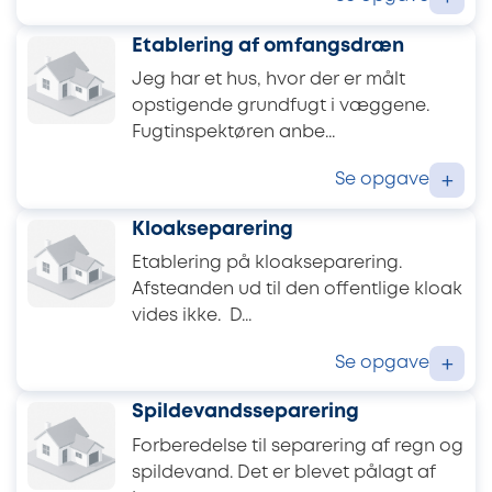
Etablering af omfangsdræn
Jeg har et hus, hvor der er målt
opstigende grundfugt i væggene.
Fugtinspektøren anbe...
Se opgave
+
Kloakseparering
Etablering på kloakseparering.
Afsteanden ud til den offentlige kloak
vides ikke. D...
Se opgave
+
Spildevandsseparering
Forberedelse til separering af regn og
spildevand. Det er blevet pålagt af