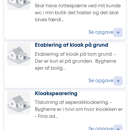
Skal have rottespærre ved mit kunde
wc i min butik det haster og det skal
laves færdi...
Se opgave
+
Etablering af kloak på grund
Etablering af kloak på tom grund. -
Der er kun el på grunden. Bygherre
ejer af bolig...
Se opgave
+
Kloakspearering
Tilslutning af seperatkloakering. -
Bygherre er i tvivl om hvor kloakken er
- Fina ad...
Se opgave
+