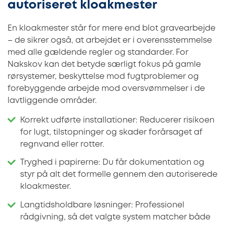
autoriseret kloakmester
En kloakmester står for mere end blot gravearbejde
– de sikrer også, at arbejdet er i overensstemmelse
med alle gældende regler og standarder. For
Nakskov kan det betyde særligt fokus på gamle
rørsystemer, beskyttelse mod fugtproblemer og
forebyggende arbejde mod oversvømmelser i de
lavtliggende områder.
Korrekt udførte installationer: Reducerer risikoen
for lugt, tilstopninger og skader forårsaget af
regnvand eller rotter.
Tryghed i papirerne: Du får dokumentation og
styr på alt det formelle gennem den autoriserede
kloakmester.
Langtidsholdbare løsninger: Professionel
rådgivning, så det valgte system matcher både