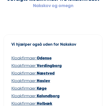
Nakskov og omegn
Vi hjælper også uden for Nakskov
Kloakfirmaer
Odense
Kloakfirmaer
Vordingborg
Kloakfirmaer
Næstved
Kloakfirmaer
Haslev
Kloakfirmaer
Køge
Kloakfirmaer
Kalundborg
Kloakfirmaer
Holbæk