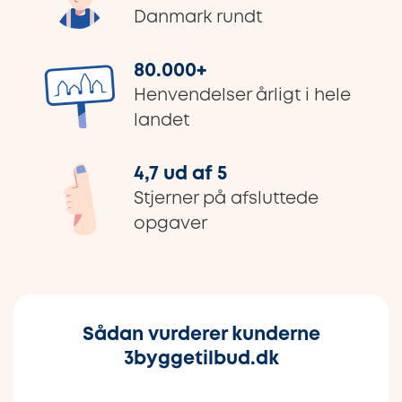
Danmark rundt
80.000
+
Henvendelser årligt i hele
landet
4,7 ud af 5
Stjerner på afsluttede
opgaver
Sådan vurderer kunderne
3byggetilbud.dk