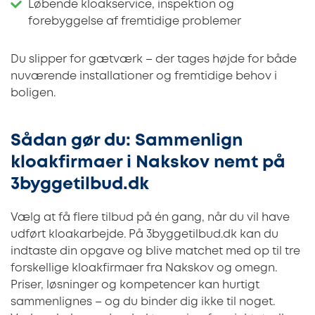
Løbende kloakservice, inspektion og
forebyggelse af fremtidige problemer
Du slipper for gætværk – der tages højde for både
nuværende installationer og fremtidige behov i
boligen.
Sådan gør du: Sammenlign
kloakfirmaer i Nakskov nemt på
3byggetilbud.dk
Vælg at få flere tilbud på én gang, når du vil have
udført kloakarbejde. På 3byggetilbud.dk kan du
indtaste din opgave og blive matchet med op til tre
forskellige kloakfirmaer fra Nakskov og omegn.
Priser, løsninger og kompetencer kan hurtigt
sammenlignes – og du binder dig ikke til noget.