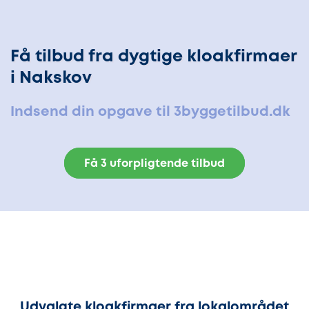
Få tilbud fra dygtige kloakfirmaer
i Nakskov
Indsend din opgave til 3byggetilbud.dk
Få 3 uforpligtende tilbud
Udvalgte kloakfirmaer fra lokalområdet