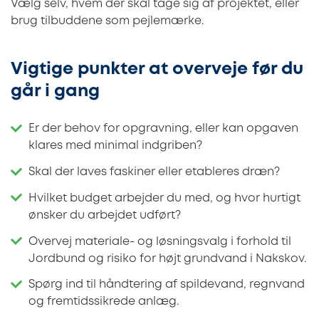
Vælg selv, hvem der skal tage sig af projektet, eller
brug tilbuddene som pejlemærke.
Vigtige punkter at overveje før du
går i gang
Er der behov for opgravning, eller kan opgaven
klares med minimal indgriben?
Skal der laves faskiner eller etableres dræn?
Hvilket budget arbejder du med, og hvor hurtigt
ønsker du arbejdet udført?
Overvej materiale- og løsningsvalg i forhold til
Jordbund og risiko for højt grundvand i Nakskov.
Spørg ind til håndtering af spildevand, regnvand
og fremtidssikrede anlæg.