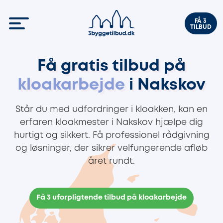
FÅ 3
TILBUD
Få gratis tilbud på
kloakarbejde
i Nakskov
Står du med udfordringer i kloakken, kan en
erfaren kloakmester i Nakskov hjælpe dig
hurtigt og sikkert. Få professionel rådgivning
og løsninger, der sikrer velfungerende afløb
året rundt.
Få 3 uforpligtende tilbud på kloakarbejde