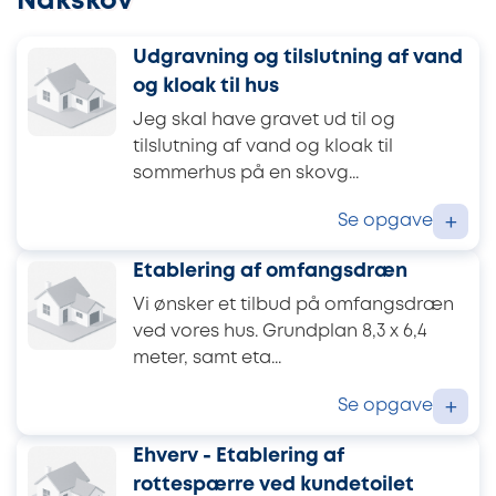
Nakskov
Udgravning og tilslutning af vand
og kloak til hus
Jeg skal have gravet ud til og
tilslutning af vand og kloak til
sommerhus på en skovg...
Se opgave
+
Etablering af omfangsdræn
Vi ønsker et tilbud på omfangsdræn
ved vores hus. Grundplan 8,3 x 6,4
meter, samt eta...
Se opgave
+
Ehverv - Etablering af
rottespærre ved kundetoilet