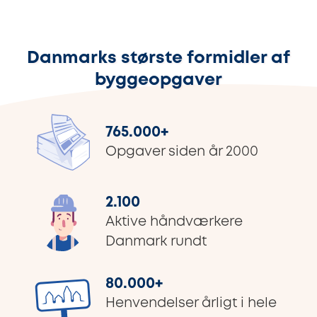
Danmarks største formidler af
byggeopgaver
765.000
+
Opgaver siden år 2000
2.100
Aktive håndværkere
Danmark rundt
80.000
+
Henvendelser årligt i hele