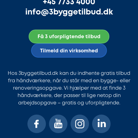
+45 7733 4000
info@3byggetilbud.dk
Få 3 uforpligtende tilbud
Tilmeld din virksomhed
Hos 3byggetilbud.dk kan du indhente gratis tilbud
fra håndværkere, når du står med en bygge- eller
renoveringsopgave. Vi hjælper med at finde 3
håndværkere, der passer til lige netop din
arbejdsopgave – gratis og uforpligtende.