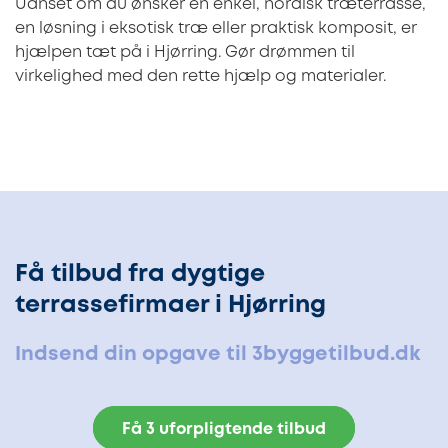
Uanset om du ønsker en enkel, nordisk træterrasse,
en løsning i eksotisk træ eller praktisk komposit, er
hjælpen tæt på i Hjørring. Gør drømmen til
virkelighed med den rette hjælp og materialer.
Få tilbud fra dygtige
terrassefirmaer i Hjørring
Indsend din opgave til 3byggetilbud.dk
Få 3 uforpligtende tilbud