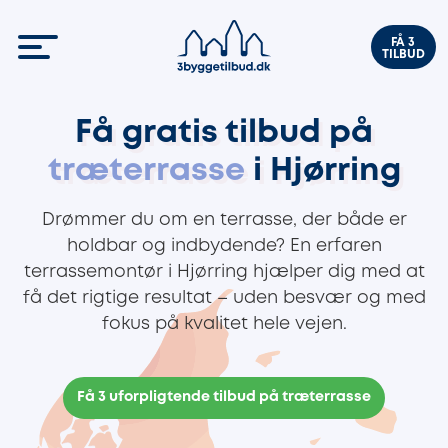
FÅ 3
TILBUD
Få gratis tilbud på
træterrasse
i Hjørring
Drømmer du om en terrasse, der både er
holdbar og indbydende? En erfaren
terrassemontør i Hjørring hjælper dig med at
få det rigtige resultat – uden besvær og med
fokus på kvalitet hele vejen.
Få 3 uforpligtende tilbud på træterrasse