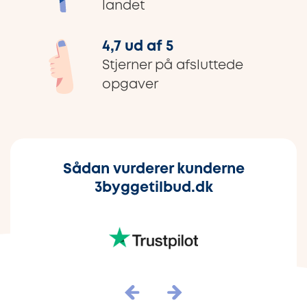
landet
4,7 ud af 5
Stjerner på afsluttede
opgaver
Sådan vurderer kunderne
3byggetilbud.dk