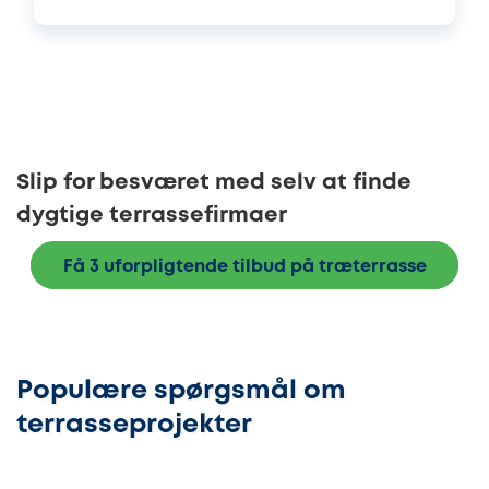
Slip for besværet med selv at finde
dygtige terrassefirmaer
Få 3 uforpligtende tilbud på træterrasse
Populære spørgsmål om
terrasseprojekter