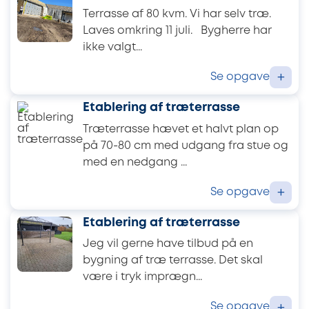
Terrasse af 80 kvm. Vi har selv træ.
Laves omkring 11 juli. Bygherre har
ikke valgt...
Se opgave
+
Etablering af træterrasse
Træterrasse hævet et halvt plan op
på 70-80 cm med udgang fra stue og
med en nedgang ...
Se opgave
+
Etablering af træterrasse
Jeg vil gerne have tilbud på en
bygning af træ terrasse. Det skal
være i tryk imprægn...
Se opgave
+