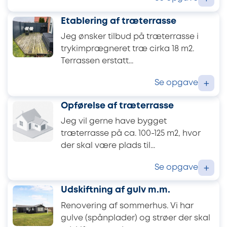
Etablering af træterrasse
Jeg ønsker tilbud på træterrasse i
trykimprægneret træ cirka 18 m2.
Terrassen erstatt...
Se opgave
+
Opførelse af træterrasse
Jeg vil gerne have bygget
træterrasse på ca. 100-125 m2, hvor
der skal være plads til...
Se opgave
+
Udskiftning af gulv m.m.
Renovering af sommerhus. Vi har
gulve (spånplader) og strøer der skal