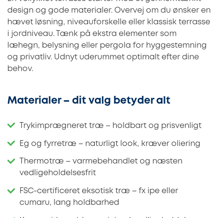
design og gode materialer. Overvej om du ønsker en
hævet løsning, niveauforskelle eller klassisk terrasse
i jordniveau. Tænk på ekstra elementer som
læhegn, belysning eller pergola for hyggestemning
og privatliv. Udnyt uderummet optimalt efter dine
behov.
Materialer – dit valg betyder alt
Trykimprægneret træ – holdbart og prisvenligt
Eg og fyrretræ – naturligt look, kræver oliering
Thermotræ – varmebehandlet og næsten
vedligeholdelsesfrit
FSC-certificeret eksotisk træ – fx ipe eller
cumaru, lang holdbarhed