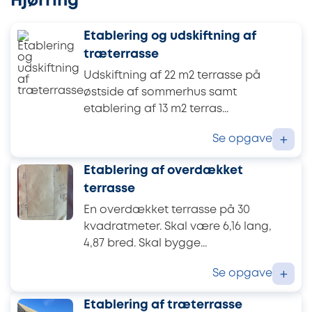
Hjørring
Etablering og udskiftning af
træterrasse
Udskiftning af 22 m2 terrasse på
østside af sommerhus samt
etablering af 13 m2 terras...
Se opgave
+
Etablering af overdækket
terrasse
En overdækket terrasse på 30
kvadratmeter. Skal være 6,16 lang,
4,87 bred. Skal bygge...
Se opgave
+
Etablering af træterrasse