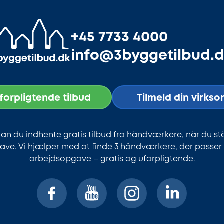
+45 7733 4000
info@3byggetilbud.
uforpligtende tilbud
Tilmeld din virks
an du indhente gratis tilbud fra håndværkere, når du st
ve. Vi hjælper med at finde 3 håndværkere, der passer ti
arbejdsopgave – gratis og uforpligtende.