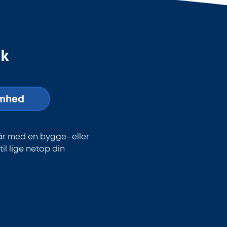
dk
omhed
år med en bygge- eller
l lige netop din