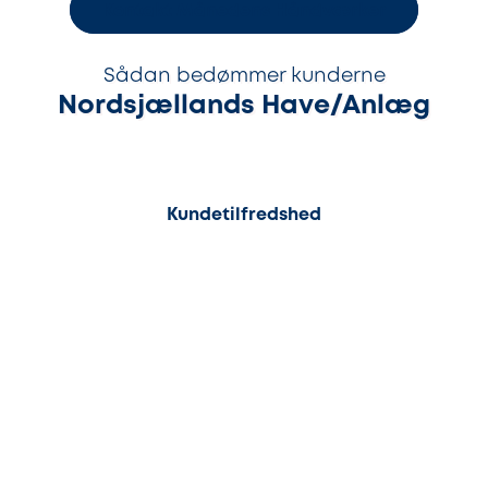
Kontakt Månedens Håndværker
Sådan bedømmer kunderne
Nordsjællands Have/Anlæg
98%
Kundetilfredshed