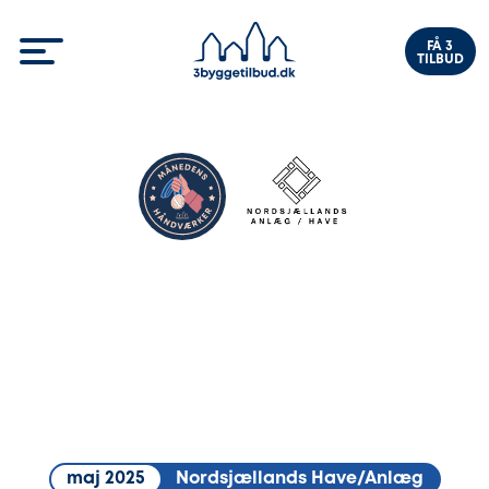
FÅ 3
TILBUD
maj 2025
Nordsjællands Have/Anlæg