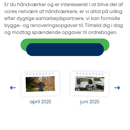
Er du håndværker og er interesseret i at blive del af
vores netværk af håndværkere, er vi altid på udkig
efter dygtige samarbejdspartnere, vi kan formidle
bygge- og renoveringsopgaver til. Tilmeld dig i dag
og modtag spændende opgaver til ordrebogen.
Indhent 3 uforpligtende tilbud
Tilmeld håndværkerfirma
april 2025
juni 2025