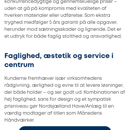
konkurrencedygtige og gennemskuelige priser –
uden at gå på kompromis med kvaliteten af
hverken materialer eller udførelse. Som ekstra
tryghed medfølger 5 års garanti på alle opgaver,
herunder mod sætningsskader og lignende. Det er
et udtryk for både faglig stolthed og ansvarlighed.
Faglighed, æstetik og service i
centrum
Kunderne fremhæver især virksomhedens
rådgivning, ærlighed og evne til at levere løsninger,
der både holder – og ser godt ud. Kombinationen af
høj faglighed, sans for design og et sympatisk
prisniveau gør Nordsjælland Have/Anlæg til en
værdig modtager af titlen som Månedens
Håndværker.