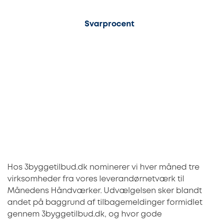
87%
Svarprocent
Hos 3byggetilbud.dk nominerer vi hver måned tre
virksomheder fra vores leverandørnetværk til
Månedens Håndværker. Udvælgelsen sker blandt
andet på baggrund af tilbagemeldinger formidlet
gennem 3byggetilbud.dk, og hvor gode