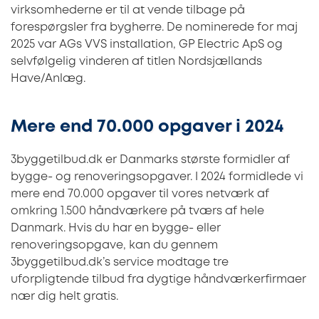
virksomhederne er til at vende tilbage på
forespørgsler fra bygherre. De nominerede for maj
2025 var AGs VVS installation, GP Electric ApS og
selvfølgelig vinderen af titlen Nordsjællands
Have/Anlæg.
Mere end 70.000 opgaver i 2024
3byggetilbud.dk er Danmarks største formidler af
bygge- og renoveringsopgaver. I 2024 formidlede vi
mere end 70.000 opgaver til vores netværk af
omkring 1.500 håndværkere på tværs af hele
Danmark. Hvis du har en bygge- eller
renoveringsopgave, kan du gennem
3byggetilbud.dk’s service modtage tre
uforpligtende tilbud fra dygtige håndværkerfirmaer
nær dig helt gratis.