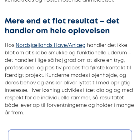
kundekreds og høstet rosende anmeldelser.
Mere end et flot resultat – det
handler om hele oplevelsen
Hos
Nordsjællands Have/Anlæg
handler det ikke
blot om at skabe smukke og funktionelle uderum –
det handler i lige så høj grad om at sikre en tryg,
professionel og positiv proces fra første kontakt til
færdigt projekt. Kunderne mødes i øjenhøjde, og
deres behov og ønsker bliver lyttet til med oprigtig
interesse. Hver løsning udvikles i tæt dialog og med
respekt for de individuelle rammer, så resultatet
både lever op til forventningerne og holder i mange
år frem.