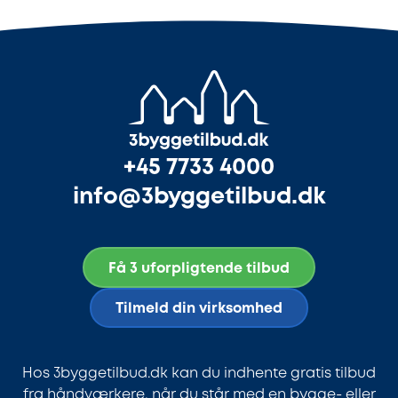
+45 7733 4000
info@3byggetilbud.dk
Få 3 uforpligtende tilbud
Tilmeld din virksomhed
Hos 3byggetilbud.dk kan du indhente gratis tilbud
fra håndværkere, når du står med en bygge- eller