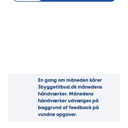
En gang om måneden kårer
3byggetilbud.dk månedens
håndværker. Månedens
håndværker udvælges på
baggrund af feedback på
vundne opgaver.