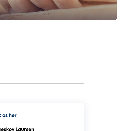
 os her
geskov Laursen