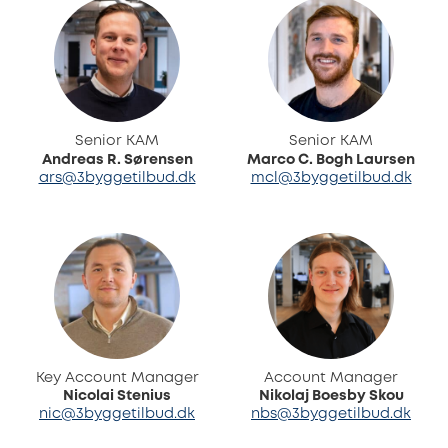
Senior KAM
Senior KAM
Andreas R. Sørensen
Marco C. Bogh Laursen
ars@3byggetilbud.dk
mcl@3byggetilbud.dk
Key Account Manager
Account Manager
Nicolai Stenius
Nikolaj Boesby Skou
nic@3byggetilbud.dk
nbs@3byggetilbud.dk