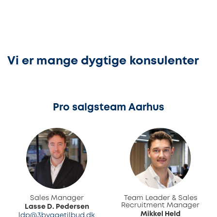
Vi er mange dygtige konsulenter
Pro salgsteam Aarhus
Sales Manager
Team Leader & Sales
Recruitment Manager
Lasse D. Pedersen
Mikkel Held
ldp@3byggetilbud.dk