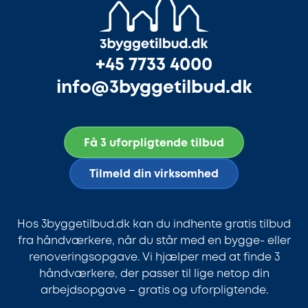
+45 7733 4000
info@3byggetilbud.dk
Få 3 uforpligtende tilbud
Tilmeld din virksomhed
Hos 3byggetilbud.dk kan du indhente gratis tilbud
fra håndværkere, når du står med en bygge- eller
renoveringsopgave. Vi hjælper med at finde 3
håndværkere, der passer til lige netop din
arbejdsopgave – gratis og uforpligtende.