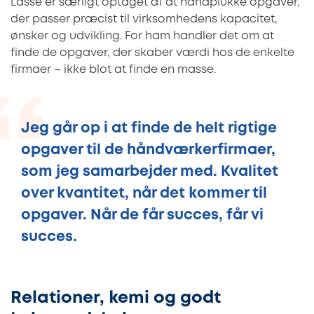
Lasse er særligt optaget af at håndplukke opgaver,
der passer præcist til virksomhedens kapacitet,
ønsker og udvikling. For ham handler det om at
finde de opgaver, der skaber værdi hos de enkelte
firmaer – ikke blot at finde en masse.
Jeg går op i at finde de helt rigtige
opgaver til de håndværkerfirmaer,
som jeg samarbejder med. Kvalitet
over kvantitet, når det kommer til
opgaver. Når de får succes, får vi
succes.
Relationer, kemi og godt