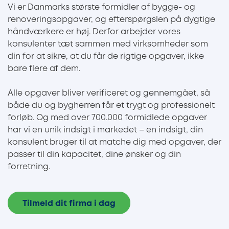
Vi er Danmarks største formidler af bygge- og
renoveringsopgaver, og efterspørgslen på dygtige
håndværkere er høj. Derfor arbejder vores
konsulenter tæt sammen med virksomheder som
din for at sikre, at du får de rigtige opgaver, ikke
bare flere af dem.
Alle opgaver bliver verificeret og gennemgået, så
både du og bygherren får et trygt og professionelt
forløb. Og med over 700.000 formidlede opgaver
har vi en unik indsigt i markedet – en indsigt, din
konsulent bruger til at matche dig med opgaver, der
passer til din kapacitet, dine ønsker og din
forretning.
Tilmeld dit firma i dag