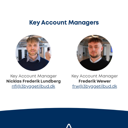
Key Account Managers
Key Account Manager
Key Account Manager
Nicklas Frederik Lundberg
Frederik Wewer
nfl@3byggetilbud.dk
frw@3byggetilbud.dk