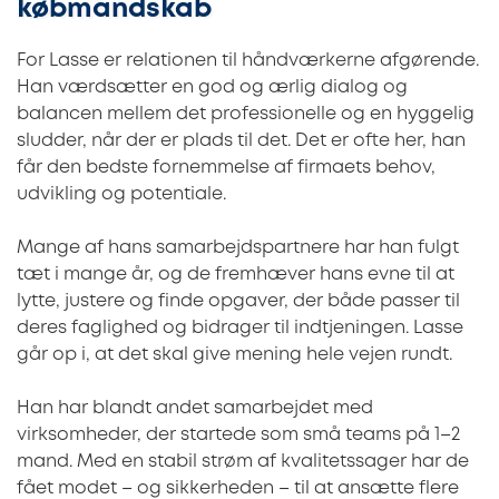
købmandskab
For Lasse er relationen til håndværkerne afgørende.
Han værdsætter en god og ærlig dialog og
balancen mellem det professionelle og en hyggelig
sludder, når der er plads til det. Det er ofte her, han
får den bedste fornemmelse af firmaets behov,
udvikling og potentiale.
Mange af hans samarbejdspartnere har han fulgt
tæt i mange år, og de fremhæver hans evne til at
lytte, justere og finde opgaver, der både passer til
deres faglighed og bidrager til indtjeningen. Lasse
går op i, at det skal give mening hele vejen rundt.
Han har blandt andet samarbejdet med
virksomheder, der startede som små teams på 1–2
mand. Med en stabil strøm af kvalitetssager har de
fået modet – og sikkerheden – til at ansætte flere