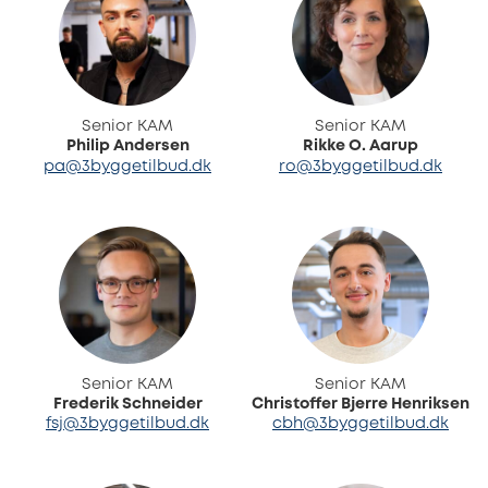
Senior KAM
Senior KAM
Philip Andersen
Rikke O. Aarup
pa@3byggetilbud.dk
ro@3byggetilbud.dk
Senior KAM
Senior KAM
Frederik Schneider
Christoffer Bjerre Henriksen
fsj@3byggetilbud.dk
cbh@3byggetilbud.dk