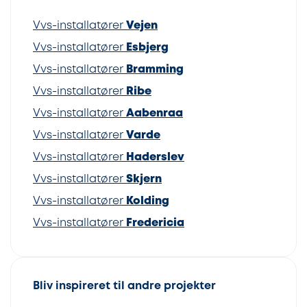
Vvs-installatører
Vejen
Vvs-installatører
Esbjerg
Vvs-installatører
Bramming
Vvs-installatører
Ribe
Vvs-installatører
Aabenraa
Vvs-installatører
Varde
Vvs-installatører
Haderslev
Vvs-installatører
Skjern
Vvs-installatører
Kolding
Vvs-installatører
Fredericia
Bliv inspireret til andre projekter