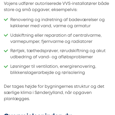
Vojens udfører autoriserede VVS-installatører både
store og små opgaver, eksempelvis:
Renovering og indretning af badeværelser og
køkkener med vand, varme og armatur
Udskiftning eller reparation af centralvarme,
varmepumper, fjernvarme og radiatorer
Rørtjek, tæthedsprøver, rørudskiftning og akut
udbedring af vand- og afløbsproblemer
Løsninger til ventilation, energirenovering,
blikkenslagerarbejde og rørisolering
Der tages højde for bygningernes struktur og det
særlige klima i Sønderjylland, når opgaven
planlægges.