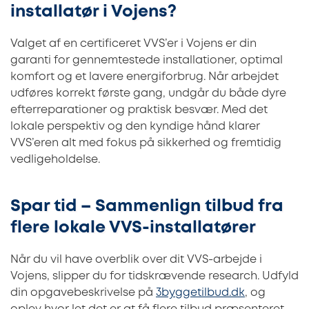
installatør i Vojens?
Valget af en certificeret VVS’er i Vojens er din
garanti for gennemtestede installationer, optimal
komfort og et lavere energiforbrug. Når arbejdet
udføres korrekt første gang, undgår du både dyre
efterreparationer og praktisk besvær. Med det
lokale perspektiv og den kyndige hånd klarer
VVS’eren alt med fokus på sikkerhed og fremtidig
vedligeholdelse.
Spar tid – Sammenlign tilbud fra
flere lokale VVS-installatører
Når du vil have overblik over dit VVS-arbejde i
Vojens, slipper du for tidskrævende research. Udfyld
din opgavebeskrivelse på
3byggetilbud.dk
, og