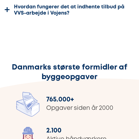
Hvordan fungerer det at indhente tilbud på
VVS-arbejde i Vojens?
Danmarks største formidler af
byggeopgaver
765.000
+
Opgaver siden år 2000
2.100