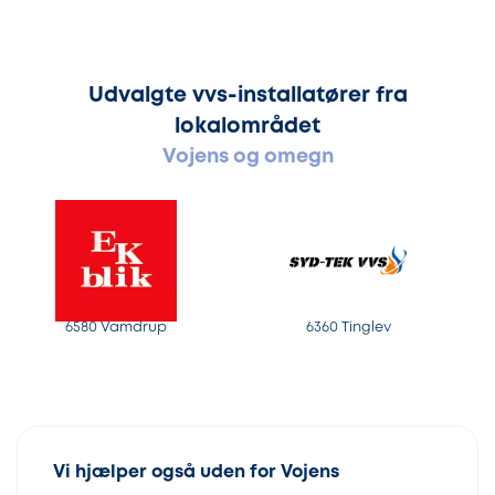
Udvalgte vvs-installatører fra
lokalområdet
Vojens og omegn
6580 Vamdrup
6360 Tinglev
Vi hjælper også uden for Vojens