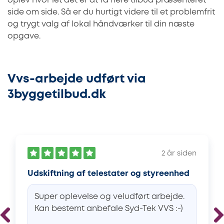
oplev hvor let det er at få flere tilbud præsenteret
side om side. Så er du hurtigt videre til et problemfrit
og trygt valg af lokal håndværker til din næste
opgave.
Vvs-arbejde udført via
3byggetilbud.dk
2 år siden
Udskiftning af telestater og styreenhed
Super oplevelse og veludført arbejde.
Kan bestemt anbefale Syd-Tek VVS :-)