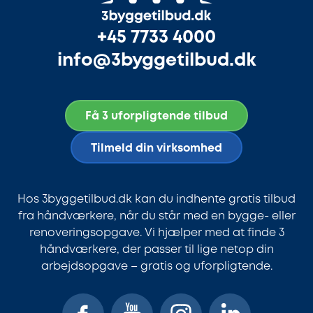
+45 7733 4000
info@3byggetilbud.dk
Få 3 uforpligtende tilbud
Tilmeld din virksomhed
Hos 3byggetilbud.dk kan du indhente gratis tilbud
fra håndværkere, når du står med en bygge- eller
renoveringsopgave. Vi hjælper med at finde 3
håndværkere, der passer til lige netop din
arbejdsopgave – gratis og uforpligtende.