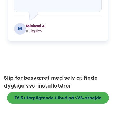
Michael J.
M
Tinglev
Slip for besværet med selv at finde
dygtige vvs-installatører
Få 3 uforpligtende tilbud på vVS-arbejde