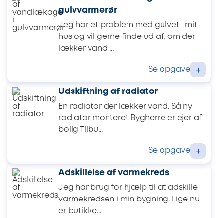
gulvvarmerør
Jeg har et problem med gulvet i mit
hus og vil gerne finde ud af, om der
lækker vand ...
Se opgave
+
Udskiftning af radiator
En radiator der lækker vand. Så ny
radiator monteret Bygherre er ejer af
bolig Tilbu...
Se opgave
+
Adskillelse af varmekreds
Jeg har brug for hjælp til at adskille
varmekredsen i min bygning. Lige nu
er butikke...