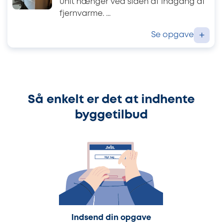
unit hænger ved siden af indgang af
fjernvarme. ...
Se opgave
+
Så enkelt er det at indhente
byggetilbud
Indsend din opgave