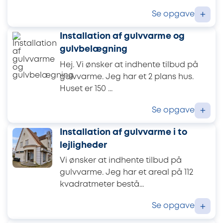
Se opgave
+
Installation af gulvvarme og
gulvbelægning
Hej. Vi ønsker at indhente tilbud på
gulvvarme. Jeg har et 2 plans hus.
Huset er 150 ...
Se opgave
+
Installation af gulvvarme i to
lejligheder
Vi ønsker at indhente tilbud på
gulvvarme. Jeg har et areal på 112
kvadratmeter bestå...
Se opgave
+