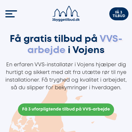
FÅ 3
TILBUD
Få gratis tilbud på
VVS-
arbejde
i Vojens
En erfaren VVS-installatør i Vojens hjælper dig
hurtigt og sikkert med alt fra utætte rør til nye
installationer. Få tryghed og kvalitet i arbejdet,
så du slipper for bekymringer i hverdagen.
Få 3 uforpligtende tilbud på VVS-arbejde