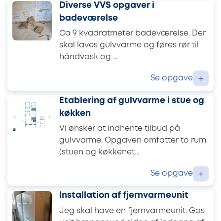
Diverse VVS opgaver i
badeværelse
Ca 9 kvadratmeter badeværelse. Der
skal laves gulvvarme og føres rør til
håndvask og ...
Se opgave
+
Etablering af gulvvarme i stue og
køkken
Vi ønsker at indhente tilbud på
gulvvarme. Opgaven omfatter to rum
(stuen og køkkenet...
Se opgave
+
Installation af fjernvarmeunit
Jeg skal have en fjernvarmeunit. Gas