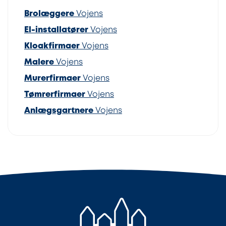
Brolæggere
Vojens
El-installatører
Vojens
Kloakfirmaer
Vojens
Malere
Vojens
Murerfirmaer
Vojens
Tømrerfirmaer
Vojens
Anlægsgartnere
Vojens