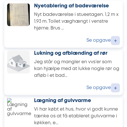
Nyetablering af badeværelse
Nyt badeværelse i stueetagen. 1,2 m x
1,93 m. Toilet væghængt i venstre
hjørne. Brus ...
Se opgave
+
Lukning og afblænding af rør
Jeg står og mangler en vvs’er som
kan hjælpe med at lukke nogle rør og
afløb i et bad...
Se opgave
+
Lægning af gulvvarme
Vi har købt et hus, hvor vi godt kunne
tænke os at få etableret gulvvarme i
køkken, e...