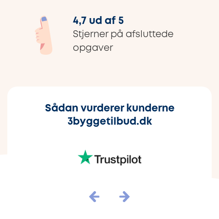
4,7 ud af 5
Stjerner på afsluttede
opgaver
Sådan vurderer kunderne
3byggetilbud.dk