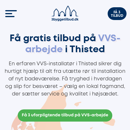
FÅ 3
TILBUD
Få gratis tilbud på
VVS-
arbejde
i Thisted
En erfaren VVS-installatør i Thisted sikrer dig
hurtigt hjælp til alt fra utætte rør til installation
af nyt badeværelse. Få tryghed i hverdagen
og slip for besværet – vælg en lokal fagmand,
der sætter service og kvalitet i højsædet.
Få 3 uforpligtende tilbud på VVS-arbejde