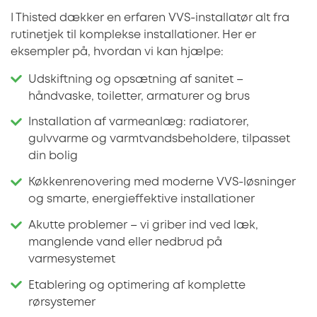
I Thisted dækker en erfaren VVS-installatør alt fra
rutinetjek til komplekse installationer. Her er
eksempler på, hvordan vi kan hjælpe:
Udskiftning og opsætning af sanitet –
håndvaske, toiletter, armaturer og brus
Installation af varmeanlæg: radiatorer,
gulvvarme og varmtvandsbeholdere, tilpasset
din bolig
Køkkenrenovering med moderne VVS-løsninger
og smarte, energieffektive installationer
Akutte problemer – vi griber ind ved læk,
manglende vand eller nedbrud på
varmesystemet
Etablering og optimering af komplette
rørsystemer