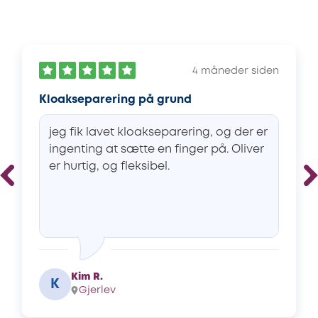
4 måneder siden
Kloakseparering på grund
jeg fik lavet kloakseparering, og der er
ingenting at sætte en finger på. Oliver
er hurtig, og fleksibel.
Kim R.
K
Gjerlev