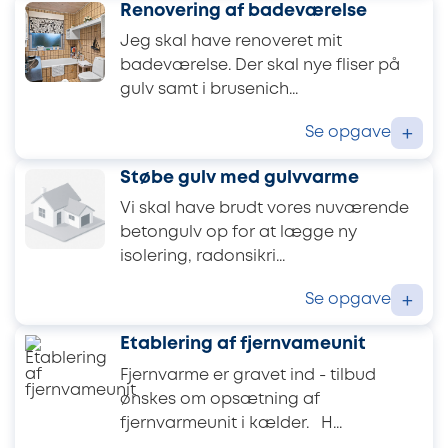
Renovering af badeværelse
Jeg skal have renoveret mit
badeværelse. Der skal nye fliser på
gulv samt i brusenich...
Se opgave
+
Støbe gulv med gulvvarme
Vi skal have brudt vores nuværende
betongulv op for at lægge ny
isolering, radonsikri...
Se opgave
+
Etablering af fjernvameunit
Fjernvarme er gravet ind - tilbud
ønskes om opsætning af
fjernvarmeunit i kælder. H...