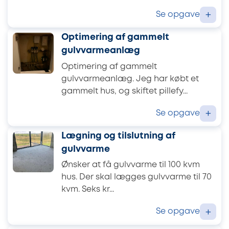
Se opgave
+
Optimering af gammelt
gulvvarmeanlæg
Optimering af gammelt
gulvvarmeanlæg. Jeg har købt et
gammelt hus, og skiftet pillefy...
Se opgave
+
Lægning og tilslutning af
gulvvarme
Ønsker at få gulvvarme til 100 kvm
hus. Der skal lægges gulvvarme til 70
kvm. Seks kr...
Se opgave
+