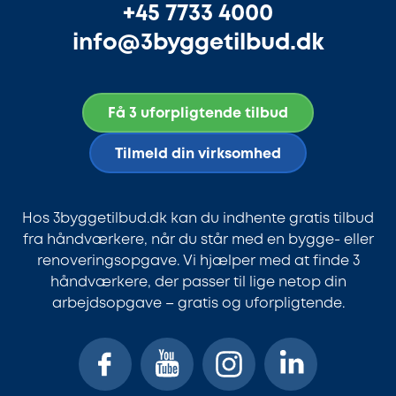
+45 7733 4000
info@3byggetilbud.dk
Få 3 uforpligtende tilbud
Tilmeld din virksomhed
Hos 3byggetilbud.dk kan du indhente gratis tilbud
fra håndværkere, når du står med en bygge- eller
renoveringsopgave. Vi hjælper med at finde 3
håndværkere, der passer til lige netop din
arbejdsopgave – gratis og uforpligtende.