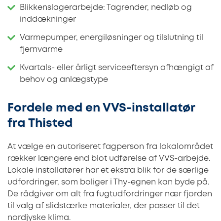
Blikkenslagerarbejde: Tagrender, nedløb og
inddækninger
Varmepumper, energiløsninger og tilslutning til
fjernvarme
Kvartals- eller årligt serviceeftersyn afhængigt af
behov og anlægstype
Fordele med en VVS-installatør
fra Thisted
At vælge en autoriseret fagperson fra lokalområdet
rækker længere end blot udførelse af VVS-arbejde.
Lokale installatører har et ekstra blik for de særlige
udfordringer, som boliger i Thy-egnen kan byde på.
De rådgiver om alt fra fugtudfordringer nær fjorden
til valg af slidstærke materialer, der passer til det
nordjyske klima.