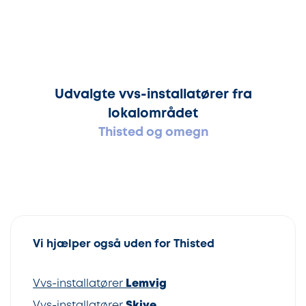
Udvalgte vvs-installatører fra
lokalområdet
Thisted og omegn
Vi hjælper også uden for Thisted
Vvs-installatører
Lemvig
Vvs-installatører
Skive