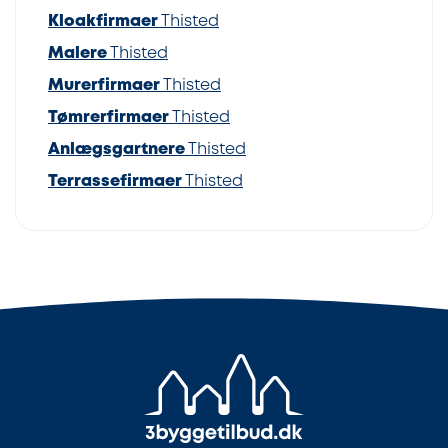
Kloakfirmaer
Thisted
Malere
Thisted
Murerfirmaer
Thisted
Tømrerfirmaer
Thisted
Anlægsgartnere
Thisted
Terrassefirmaer
Thisted