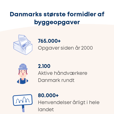
Danmarks største formidler af
byggeopgaver
765.000
+
Opgaver siden år 2000
2.100
Aktive håndværkere
Danmark rundt
80.000
+
Henvendelser årligt i hele
landet