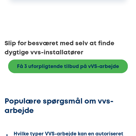
Slip for besværet med selv at finde
dygtige vvs-installatører
Få 3 uforpligtende tilbud på vVS-arbejde
Populære spørgsmål om vvs-
arbejde
Hvilke typer VVS-arbejde kan en autoriseret