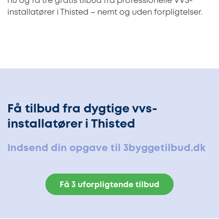
nu og få tre gratis tilbud fra professionelle VVS-
installatører i Thisted – nemt og uden forpligtelser.
Få tilbud fra dygtige vvs-
installatører i Thisted
Indsend din opgave til 3byggetilbud.dk
Få 3 uforpligtende tilbud