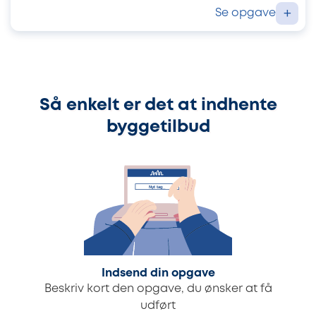
Se opgave
+
Så enkelt er det at indhente
byggetilbud
Indsend din opgave
Beskriv kort den opgave, du ønsker at få
udført