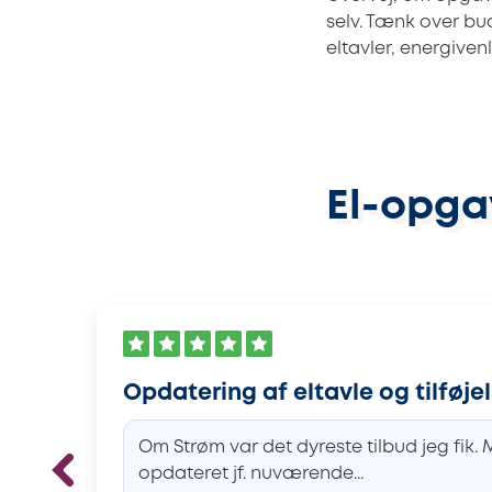
selv. Tænk over bud
eltavler, energiven
El-opga
Opdatering af eltavle og tilføje
Om Strøm var det dyreste tilbud jeg fik
opdateret jf. nuværende...