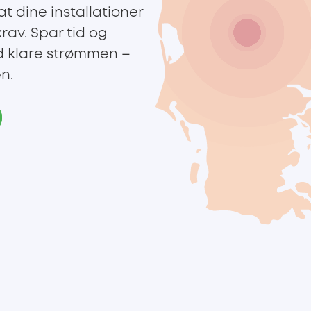
 at dine installationer
krav. Spar tid og
d klare strømmen –
n.