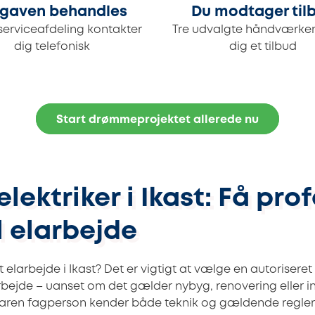
gaven behandles
Du modtager til
serviceafdeling kontakter
Tre udvalgte håndværker
dig telefonisk
dig et tilbud
Start drømmeprojektet allerede nu
elektriker i Ikast: Få pro
l elarbejde
 elarbejde i Ikast? Det er vigtigt at vælge en autoriseret 
arbejde – uanset om det gælder nybyg, renovering eller in
faren fagperson kender både teknik og gældende regler