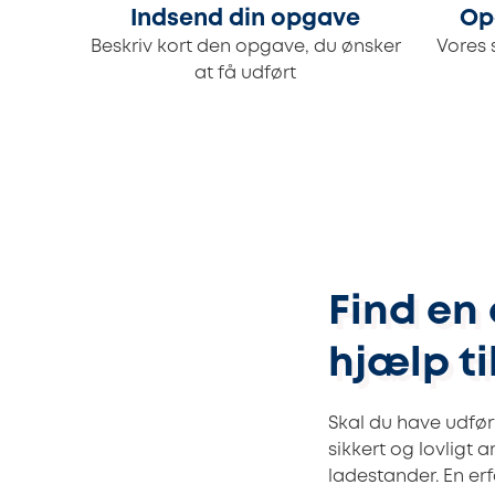
Indsend din opgave
Op
Beskriv kort den opgave, du ønsker
Vores 
at få udført
Find en 
hjælp ti
Skal du have udført
sikkert og lovligt 
ladestander. En er