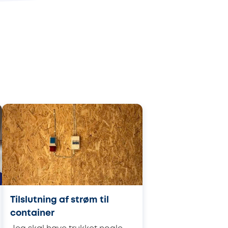
Tilslutning af strøm til
container