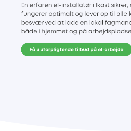
En erfaren el-installatør i Ikast sikrer,
fungerer optimalt og lever op til alle 
besvær ved at lade en lokal fagman
både i hjemmet og på arbejdspladse
Få 3 uforpligtende tilbud på el-arbejde