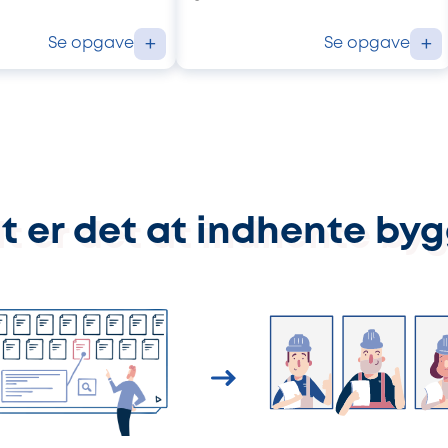
Se opgave
Se opgave
+
+
t er det at indhente by