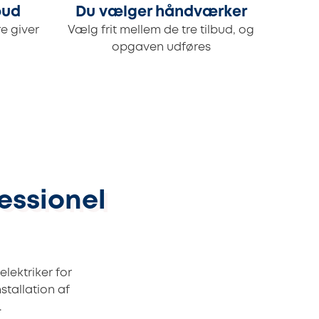
bud
Du vælger håndværker
e giver
Vælg frit mellem de tre tilbud, og
opgaven udføres
fessionel
elektriker for
stallation af
.