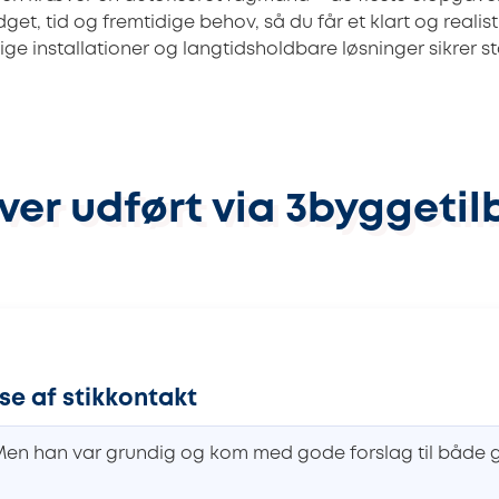
get, tid og fremtidige behov, så du får et klart og realis
lige installationer og langtidsholdbare løsninger sikrer sta
ver udført via 3byggetil
lse af stikkontakt
. Men han var grundig og kom med gode forslag til både 