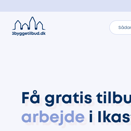
Sådan
Få gratis til
arbejde
i Ikas