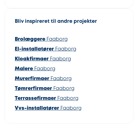
Bliv inspireret til andre projekter
Brolæggere
Faaborg
El-installatører
Faaborg
Kloakfirmaer
Faaborg
Malere
Faaborg
Murerfirmaer
Faaborg
Tømrerfirmaer
Faaborg
Terrassefirmaer
Faaborg
Vvs-installatører
Faaborg