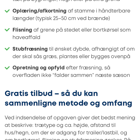
Oplæring/afkortning
af stamme i håndterbare
længder (typisk 25–50 cm ved brænde)
Flisning
af grene på stedet eller bortkørsel som
haveaffald
Stubfræsning
til ønsket dybde, afhængigt af om
der skal sås græs, plantes eller bygges ovenpå
Opretning og opfyld
efter fræsning, så
overfladen ikke “falder sammen” næste sæson
Gratis tilbud – så du kan
sammenligne metode og omfang
Ved indsendelse af opgaven giver det bedst mening
at beskrive: trætype og ca. højde, afstand til
hus/hegn, om der er adgang for trailer/lastbil, og