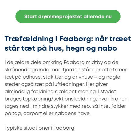
Start drømmeprojektet allerede nu
Træfældning i Faaborg: når træet
står tæt på hus, hegn og nabo
I de ældre dele omkring Faaborg midtby og de
skrånende grunde mod fjorden står der ofte træer
tæt på udhuse, stakitter og drivhuse – og nogle
steder også tæt på luftledninger. Her giver
almindelig fældning sjældent mening. I stedet
bruges topkapning/sektionsfældning, hvor kronen
tages ned i mindre stykker med reb, så intet falder
på tag, carport eller naboens have.
Typiske situationer i Faaborg: