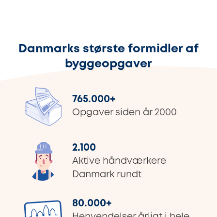
Danmarks største formidler af
byggeopgaver
765.000
+
Opgaver siden år 2000
2.100
Aktive håndværkere
Danmark rundt
80.000
+
Henvendelser årligt i hele