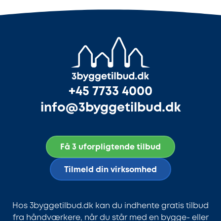
+45 7733 4000
info@3byggetilbud.dk
Få 3 uforpligtende tilbud
Tilmeld din virksomhed
Hos 3byggetilbud.dk kan du indhente gratis tilbud
fra håndværkere, når du står med en bygge- eller