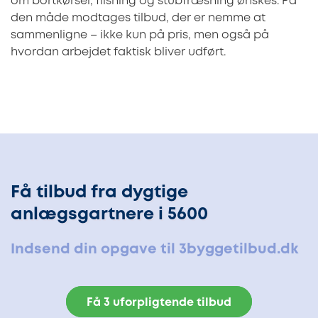
om bortkørsel, flisning og stubfræsning ønskes. På
den måde modtages tilbud, der er nemme at
sammenligne – ikke kun på pris, men også på
hvordan arbejdet faktisk bliver udført.
Få tilbud fra dygtige
anlægsgartnere i 5600
Indsend din opgave til 3byggetilbud.dk
Få 3 uforpligtende tilbud