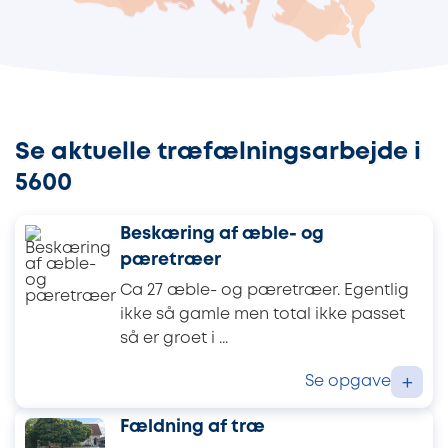
Se aktuelle træfælningsarbejde i
5600
Beskæring af æble- og
pæretræer
Ca 27 æble- og pæretræer. Egentlig
ikke så gamle men total ikke passet
så er groet i ...
Se opgave
+
Fældning af træ