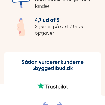
landet
4,7 ud af 5
Stjerner på afsluttede
opgaver
Sådan vurderer kunderne
3byggetilbud.dk