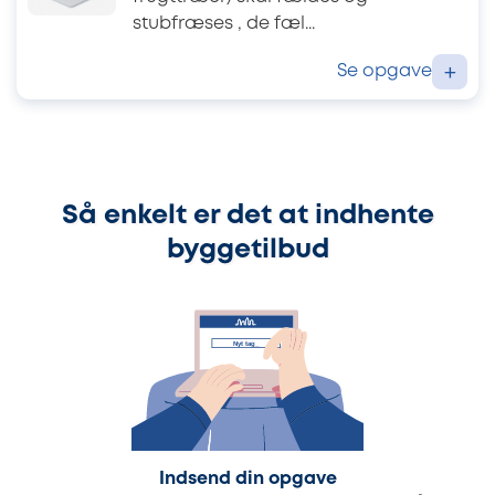
stubfræses , de fæl...
Se opgave
+
Så enkelt er det at indhente
byggetilbud
Indsend din opgave