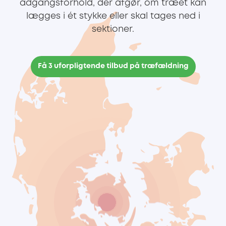
adgangsforhold, der afgør, om træet kan
lægges i ét stykke eller skal tages ned i
sektioner.
Få 3 uforpligtende tilbud på træfældning