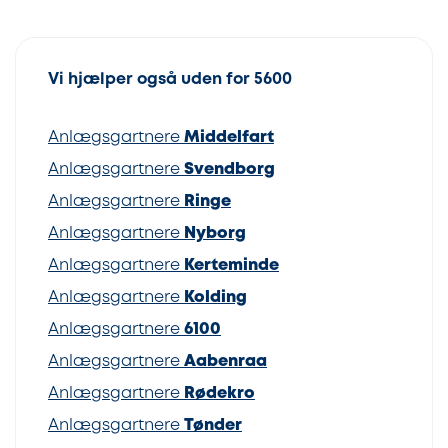
Vi hjælper også uden for 5600
Anlægsgartnere
Middelfart
Anlægsgartnere
Svendborg
Anlægsgartnere
Ringe
Anlægsgartnere
Nyborg
Anlægsgartnere
Kerteminde
Anlægsgartnere
Kolding
Anlægsgartnere
6100
Anlægsgartnere
Aabenraa
Anlægsgartnere
Rødekro
Anlægsgartnere
Tønder