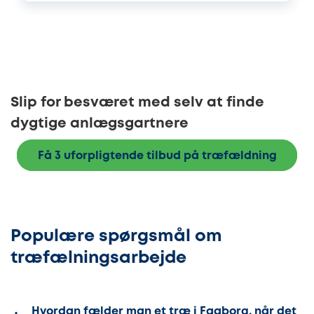
Slip for besværet med selv at finde
dygtige anlægsgartnere
Få 3 uforpligtende tilbud på træfældning
Populære spørgsmål om
træfælningsarbejde
Hvordan fælder man et træ i Faaborg, når det