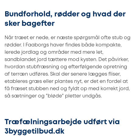
Bundforhold, rødder og hvad der
sker bagefter
Når træet er nede, er næste spørgsmål ofte stub og
rødder. I Faaborgs haver findes både kompakte,
lerede jordlag og områder med mere let,
sandblandet jord tættere mod kysten. Det påvirker,
hvordan stubfræsning og efterfølgende opretning
af terræn udføres. Skal der senere lægges fliser,
etableres græs eller plantes nyt, er det en fordel at
få fræset stubben ned og fyldt op med korrekt jord,
så sætninger og "bløde" pletter undgås.
Træfælningsarbejde udført via
3byggetilbud.dk