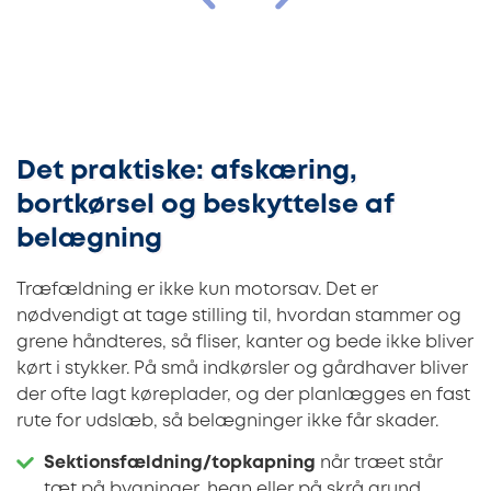
Det praktiske: afskæring,
bortkørsel og beskyttelse af
belægning
Træfældning er ikke kun motorsav. Det er
nødvendigt at tage stilling til, hvordan stammer og
grene håndteres, så fliser, kanter og bede ikke bliver
kørt i stykker. På små indkørsler og gårdhaver bliver
der ofte lagt køreplader, og der planlægges en fast
rute for udslæb, så belægninger ikke får skader.
Sektionsfældning/topkapning
når træet står
tæt på bygninger, hegn eller på skrå grund