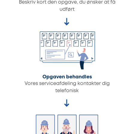
Beskriv kort den opgave, du ønsker at få
udført
Opgaven behandles
Vores serviceafdeling kontakter dig
telefonisk