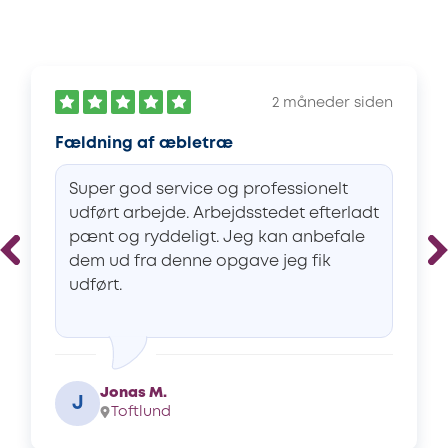
2 måneder siden
Fældning af æbletræ
Super god service og professionelt
udført arbejde. Arbejdsstedet efterladt
pænt og ryddeligt. Jeg kan anbefale
dem ud fra denne opgave jeg fik
udført.
Jonas M.
J
Toftlund