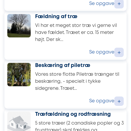
Se opgave
+
Fældning af træ
Vi har et meget stor træ vi gerne vil
have fældet. Træet er ca. 15 meter
højt. Der sk...
Se opgave
+
Beskæring af piletræ
Vores store flotte Piletræ trænger til
beskæring, - specielt i tykke
sidegrene. Træet...
Se opgave
+
Træfældning og rodfræsning
5 store træer (2 canadiske popler og 3
frugttræer) skal fældes og