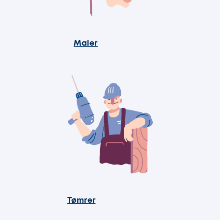
Maler
Tømrer