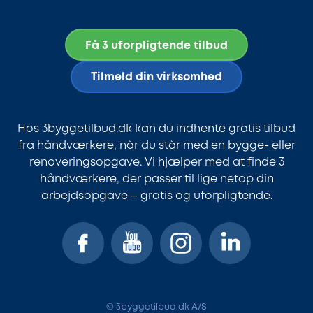
Få 3 uforpligtende tilbud
Tilmeld din virksomhed
Hos 3byggetilbud.dk kan du indhente gratis tilbud
fra håndværkere, når du står med en bygge- eller
renoveringsopgave. Vi hjælper med at finde 3
håndværkere, der passer til lige netop din
arbejdsopgave – gratis og uforpligtende.
© 3byggetilbud.dk A/S