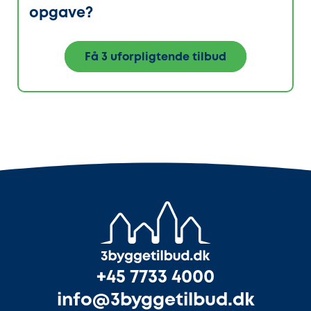
opgave?
Få 3 uforpligtende tilbud
+45 7733 4000
info@3byggetilbud.dk