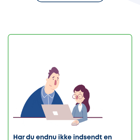
Har du endnu ikke indsendt en