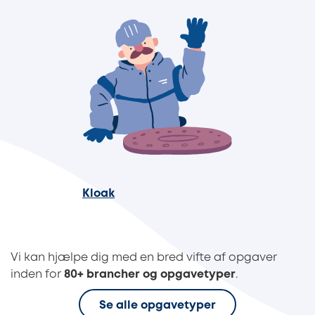
Kloak
Vi kan hjælpe dig med en bred vifte af opgaver
inden for
80+ brancher og opgavetyper
.
Se alle opgavetyper