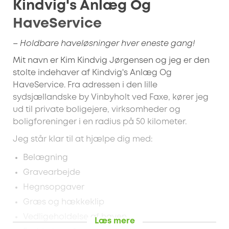
Kindvig's Anlæg Og
HaveService
– Holdbare haveløsninger hver eneste gang!
Mit navn er Kim Kindvig Jørgensen og jeg er den
stolte indehaver af Kindvig's Anlæg Og
HaveService. Fra adressen i den lille
sydsjællandske by Vinbyholt ved Faxe, kører jeg
ud til private boligejere, virksomheder og
boligforeninger i en radius på 50 kilometer.
Jeg står klar til at hjælpe dig med:
Belægning
Gravearbejde
Hegnsopgaver
Græs og hækkeklip
Vedligeholdelse af haven
Læs mere