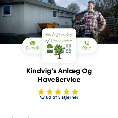
E-mail
Ring
Kindvig's Anlæg Og
HaveService
4.7 ud af 5 stjerner