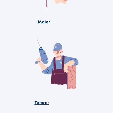
Maler
Tømrer