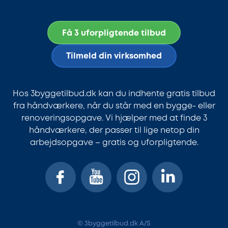
Få 3 uforpligtende tilbud
Tilmeld din virksomhed
Hos 3byggetilbud.dk kan du indhente gratis tilbud
fra håndværkere, når du står med en bygge- eller
renoveringsopgave. Vi hjælper med at finde 3
håndværkere, der passer til lige netop din
arbejdsopgave – gratis og uforpligtende.
© 3byggetilbud.dk A/S