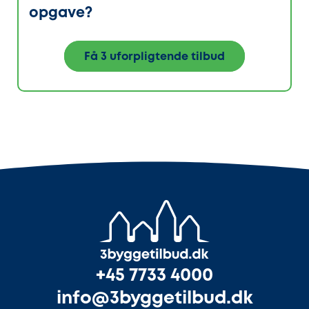
opgave?
Få 3 uforpligtende tilbud
+45 7733 4000
info@3byggetilbud.dk