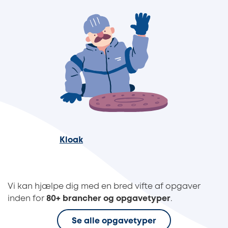
Kloak
Vi kan hjælpe dig med en bred vifte af opgaver
inden for
80+ brancher og opgavetyper
.
Se alle opgavetyper