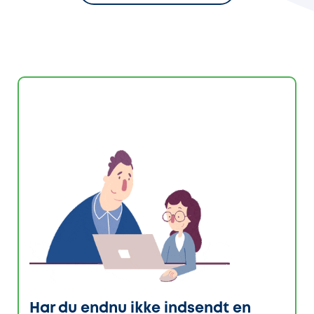
Har du endnu ikke indsendt en