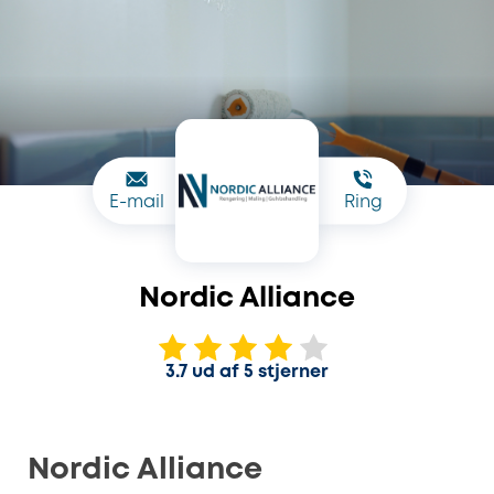
E-mail
Ring
Nordic Alliance
3.7 ud af 5 stjerner
Nordic Alliance