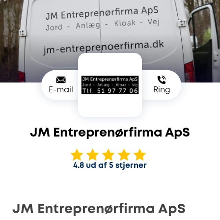
E-mail
Ring
JM Entreprenørfirma ApS
4.8 ud af 5 stjerner
JM Entreprenørfirma ApS