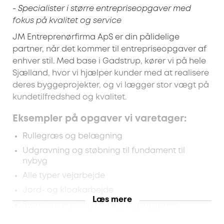
- Specialister i større entrepriseopgaver med
fokus på kvalitet og service
JM Entreprenørfirma ApS er din pålidelige
partner, når det kommer til entrepriseopgaver af
enhver stil. Med base i Gadstrup, kører vi på hele
Sjælland, hvor vi hjælper kunder med at realisere
deres byggeprojekter, og vi lægger stor vægt på
kundetilfredshed og kvalitet.
Eksempler på opgaver vi varetager:
Rullegræs og belægning
Udgravning og støbning til fundament til
nybyg
Alle typer vejarbejde
Jord- og kloakarbejde
Læs mere
Store anlægs- og belægningsopgaver