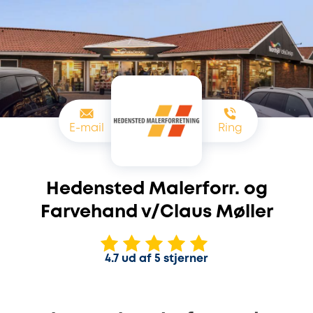
E-mail
Ring
Hedensted Malerforr. og
Farvehand v/Claus Møller
4.7 ud af 5 stjerner