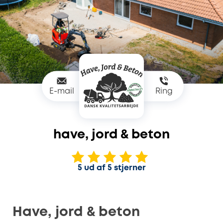
E-mail
Ring
have, jord & beton
5 ud af 5 stjerner
Have, jord & beton