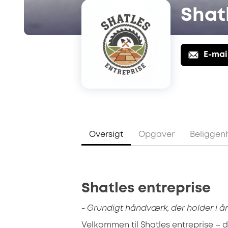
Shat
E-mai
Oversigt
Opgaver
Beliggen
Shatles entreprise
- Grundigt håndværk, der holder i år
Velkommen til Shatles entreprise – 