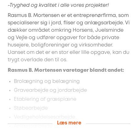
-Tryghed og kvalitet i alle vores projekter!
Rasmus B. Mortensen er et entreprenørfirma, som
specialiserer sig i jord, fliser og anlægsarbejde. Vi
dækker området omkring Horsens, Juelsminde
og Vejle og udfører opgaver for både private
husejere, boligforeninger og virksomheder.
Uanset om det er en stor eller lille opgave, kan du
trygt overlade den til os.
Rasmus B. Mortensen varetager blandt andet:
Brolægning og belægning
Gravearbejde og jordarbejde
Etablering af græsplæne
Støbearbejde
Vedligeholdelsesarbejde
Læs mere
Anlægsarbejde