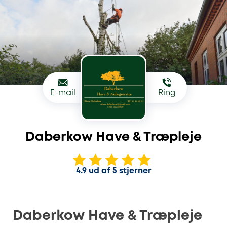
E-mail
Ring
Daberkow Have & Træpleje
4.9 ud af 5 stjerner
Daberkow Have & Træpleje