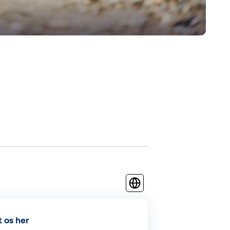
 os her