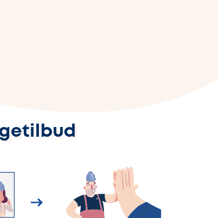
ggetilbud