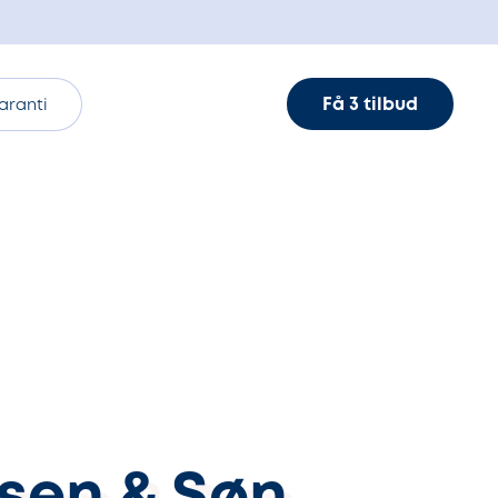
Få 3 tilbud
aranti