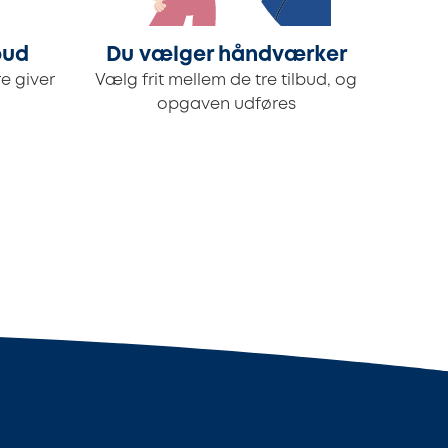
bud
Du vælger håndværker
e giver
Vælg frit mellem de tre tilbud, og
opgaven udføres