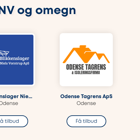
 NV og omegn
nslager Nie...
Odense Tagrens ApS
Odense
Odense
å tilbud
Få tilbud