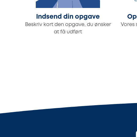
Indsend din opgave
Op
Beskriv kort den opgave, du ønsker
Vores 
at få udført