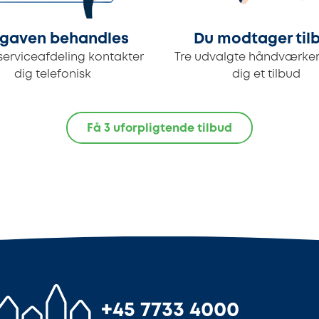
gaven behandles
Du modtager til
serviceafdeling kontakter
Tre udvalgte håndværker
dig telefonisk
dig et tilbud
Få 3 uforpligtende tilbud
+45 7733 4000