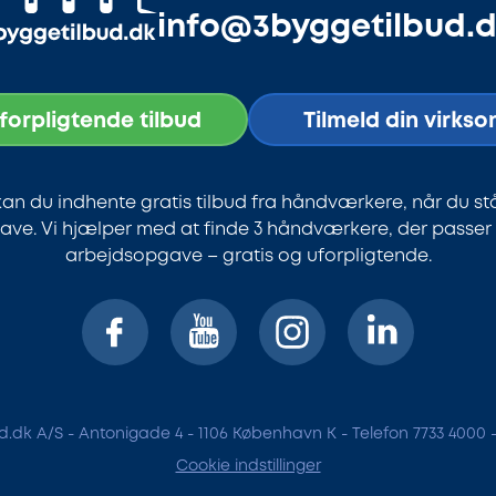
info@3byggetilbud.
uforpligtende tilbud
Tilmeld din virks
an du indhente gratis tilbud fra håndværkere, når du st
ve. Vi hjælper med at finde 3 håndværkere, der passer ti
arbejdsopgave – gratis og uforpligtende.
.dk A/S - Antonigade 4 - 1106 København K - Telefon 7733 4000 
Cookie indstillinger