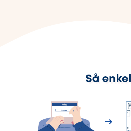
Så enkel