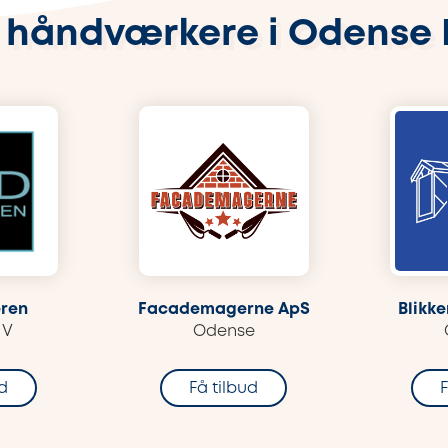
 håndværkere i Odense
ren
Facademagerne ApS
Blikke
 V
Odense
ud
Få tilbud
F