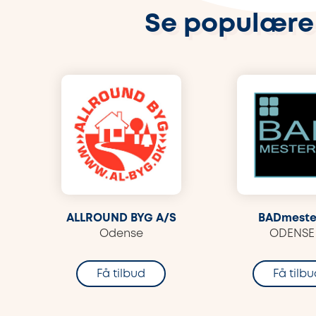
Se populære
ALLROUND BYG A/S
BADmeste
Odense
ODENSE
Få tilbud
Få tilb