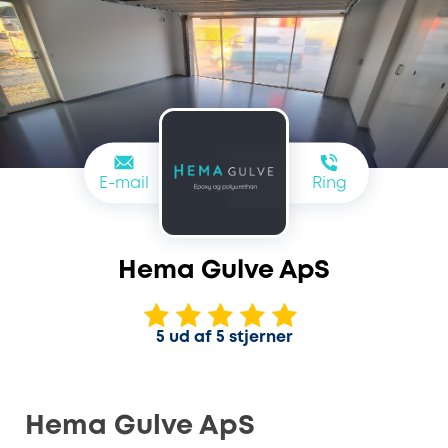
E-mail
Ring
Hema Gulve ApS
5 ud af 5 stjerner
Hema Gulve ApS