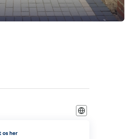
 os her