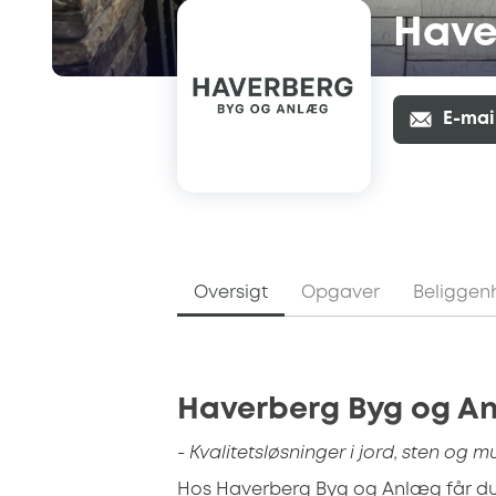
Have
E-mai
Oversigt
Opgaver
Beliggen
Haverberg Byg og A
- Kvalitetsløsninger i jord, sten og mu
Hos Haverberg Byg og Anlæg får du