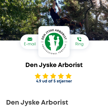
E-mail
Ring
Den Jyske Arborist
4.9 ud af 5 stjerner
Den Jyske Arborist