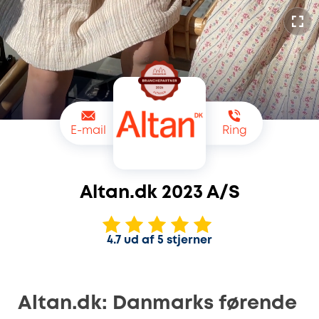
E-mail
Ring
Altan.dk 2023 A/S
4.7 ud af 5 stjerner
Altan.dk: Danmarks førende