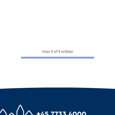
Viser
1
af
1
artikler
+45 7733 4000