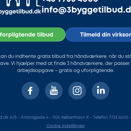
info@3byggetilbud.
uforpligtende tilbud
Tilmeld din virks
an du indhente gratis tilbud fra håndværkere, når du st
ve. Vi hjælper med at finde 3 håndværkere, der passer ti
arbejdsopgave – gratis og uforpligtende.
.dk A/S - Antonigade 4 - 1106 København K - Telefon 7733 4000 
Cookie indstillinger