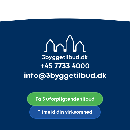
+45 7733 4000
info@3byggetilbud.dk
Få 3 uforpligtende tilbud
Tilmeld din virksomhed