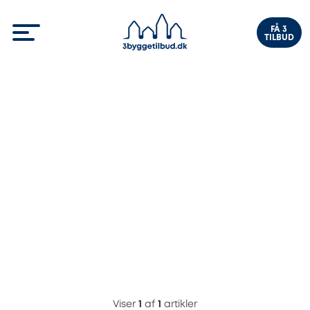
FÅ 3
TILBUD
Viser
1
af
1
artikler