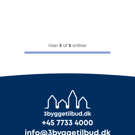
Viser
5
af
5
artikler
+45 7733 4000
info@3byggetilbud.dk