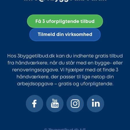
Få 3 uforpligtende tilbud
Tilmeld din virksomhed
Hos 3byggetilbud.dk kan du indhente gratis tilbud
fra håndværkere, når du står med en bygge- eller
renoveringsopgave. Vi hjælper med at finde 3
håndværkere, der passer til lige netop din
arbejdsopgave – gratis og uforpligtende.