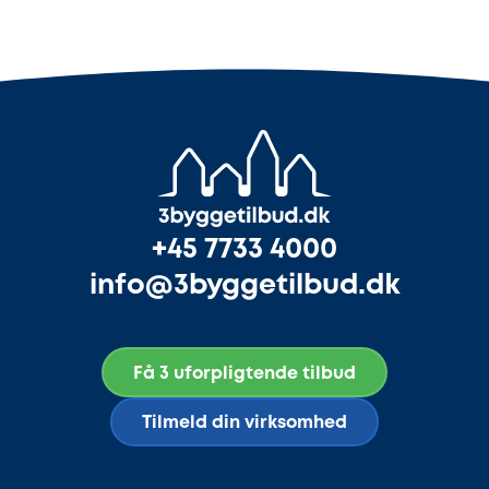
+45 7733 4000
info@3byggetilbud.dk
Få 3 uforpligtende tilbud
Tilmeld din virksomhed