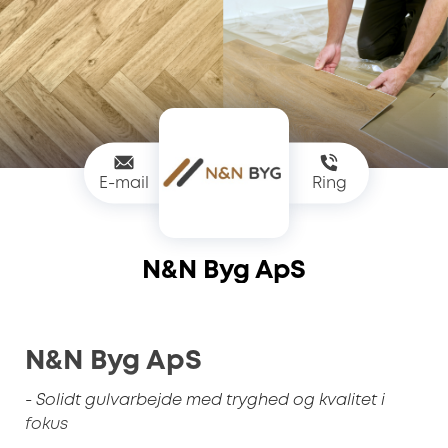
E-mail
Ring
N&N Byg ApS
N&N Byg ApS
- Solidt gulvarbejde med tryghed og kvalitet i
fokus