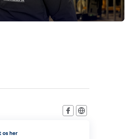
 os her