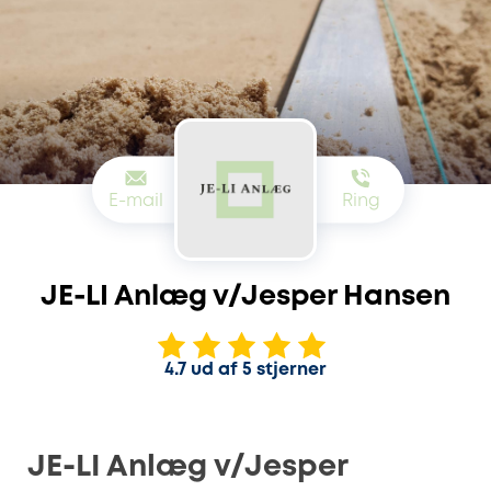
E-mail
Ring
JE-LI Anlæg v/Jesper Hansen
4.7 ud af 5 stjerner
JE-LI Anlæg v/Jesper